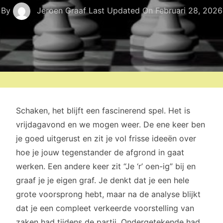
By
Jeroen Graaf
Last Updated On
Februari 28, 2026
Schaken, het blijft een fascinerend spel. Het is
vrijdagavond en we mogen weer. De ene keer ben
je goed uitgerust en zit je vol frisse ideeën over
hoe je jouw tegenstander de afgrond in gaat
werken. Een andere keer zit “Je ‘r’ oen-ig” bij en
graaf je je eigen graf. Je denkt dat je een hele
grote voorsprong hebt, maar na de analyse blijkt
dat je een compleet verkeerde voorstelling van
zaken had tijdens de partij. Ondergetekende had