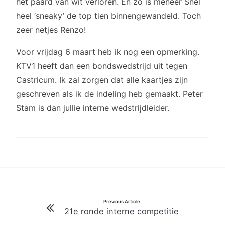
het paard van wit verloren. En zo is meneer Snel
heel ‘sneaky’ de top tien binnengewandeld. Toch
zeer netjes Renzo!
Voor vrijdag 6 maart heb ik nog een opmerking.
KTV1 heeft dan een bondswedstrijd uit tegen
Castricum. Ik zal zorgen dat alle kaartjes zijn
geschreven als ik de indeling heb gemaakt. Peter
Stam is dan jullie interne wedstrijdleider.
Bericht
Previous Article
21e ronde interne competitie
navigatie