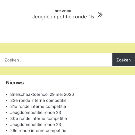
Next Article
Jeugdcompetitie ronde 15
Zoeken
naar:
Nieuws
Snelschaaktoernooi 29 mei 2026
32e ronde interne competitie
31e ronde interne competitie
Jeugdcompetitie ronde 23
30e ronde interne competitie
Jeugdcompetitie ronde 23
29e ronde interne competitie