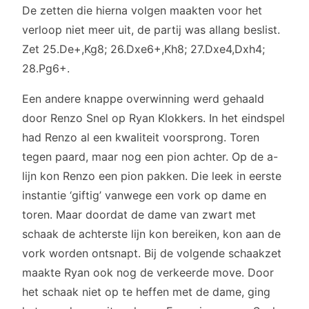
De zetten die hierna volgen maakten voor het
verloop niet meer uit, de partij was allang beslist.
Zet 25.De+,Kg8; 26.Dxe6+,Kh8; 27.Dxe4,Dxh4;
28.Pg6+.
Een andere knappe overwinning werd gehaald
door Renzo Snel op Ryan Klokkers. In het eindspel
had Renzo al een kwaliteit voorsprong. Toren
tegen paard, maar nog een pion achter. Op de a-
lijn kon Renzo een pion pakken. Die leek in eerste
instantie ‘giftig’ vanwege een vork op dame en
toren. Maar doordat de dame van zwart met
schaak de achterste lijn kon bereiken, kon aan de
vork worden ontsnapt. Bij de volgende schaakzet
maakte Ryan ook nog de verkeerde move. Door
het schaak niet op te heffen met de dame, ging