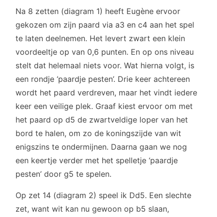
Na 8 zetten (diagram 1) heeft Eugène ervoor
gekozen om zijn paard via a3 en c4 aan het spel
te laten deelnemen. Het levert zwart een klein
voordeeltje op van 0,6 punten. En op ons niveau
stelt dat helemaal niets voor. Wat hierna volgt, is
een rondje ‘paardje pesten’. Drie keer achtereen
wordt het paard verdreven, maar het vindt iedere
keer een veilige plek. Graaf kiest ervoor om met
het paard op d5 de zwartveldige loper van het
bord te halen, om zo de koningszijde van wit
enigszins te ondermijnen. Daarna gaan we nog
een keertje verder met het spelletje ‘paardje
pesten’ door g5 te spelen.
Op zet 14 (diagram 2) speel ik Dd5. Een slechte
zet, want wit kan nu gewoon op b5 slaan,