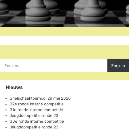
Zoeken
naar:
Nieuws
Snelschaaktoernooi 29 mei 2026
32e ronde interne competitie
31e ronde interne competitie
Jeugdcompetitie ronde 23
30e ronde interne competitie
Jeugdcompetitie ronde 23