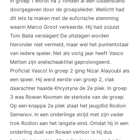
In groep 1 wordt na 2 ronden al een tussenstand
doorgegeven door de groepsleider. Wellicht had
dit iets te maken met de euforische stemming
waarin Marco Groot verkeerde. Hij had zojuist
Tom Balla verslagen! De uitslagen worden
hieronder niet vermeld, maar wel het puntentotaal
van iedere speler. Net als vorig jaar heeft Vasco
Metten zijn snelschaaktitel geprolongeerd.
Proficiat Vasco! In groep 2 ging Nizar Alayoubi als
een speer. Hij werd eerste van groep 2, vlak
daarachter haalde Khrystyna de 2e plek. In groep
3 was Rowan Koomen de sterkste van de groep.
Op een knappe 2e plek staat het jeugdlid Rodion
Semenov. In een onderlinge strijd met zijn vader
trok Rodion aan het langste eind. Omdat hij in een
onderling duel van Rowan verloor is hij dus