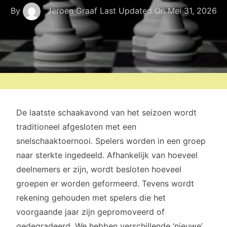
By
Jeroen Graaf
Last Updated On
Mei 31, 2026
De laatste schaakavond van het seizoen wordt
traditioneel afgesloten met een
snelschaaktoernooi. Spelers worden in een groep
naar sterkte ingedeeld. Afhankelijk van hoeveel
deelnemers er zijn, wordt besloten hoeveel
groepen er worden geformeerd. Tevens wordt
rekening gehouden met spelers die het
voorgaande jaar zijn gepromoveerd of
gedegradeerd. We hebben verschillende ‘nieuwe’