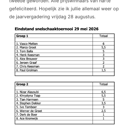
tweede geworden. Alle prijswinnaars van harte
gefeliciteerd. Hopelijk zie ik jullie allemaal weer op
de jaarvergadering vrijdag 28 augustus.