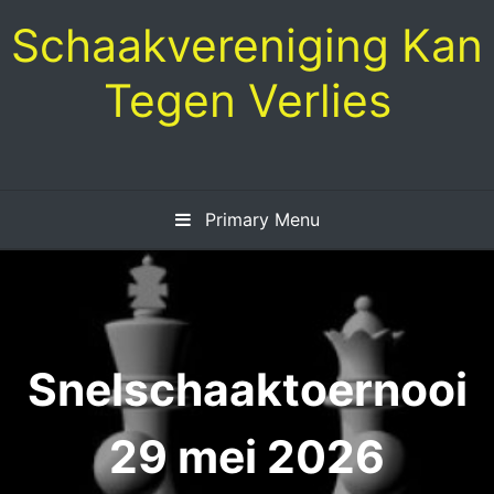
Skip
Schaakvereniging Kan
to
content
Tegen Verlies
Primary Menu
Snelschaaktoernooi
29 mei 2026