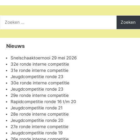
Zoeken
naar:
Nieuws
Snelschaaktoernooi 29 mei 2026
32e ronde interne competitie
31e ronde interne competitie
Jeugdcompetitie ronde 23
30e ronde interne competitie
Jeugdcompetitie ronde 23
29e ronde interne competitie
Rapidcompetitie ronde 16 t/m 20
Jeugdcompetitie ronde 21
28e ronde interne competitie
Jeugdcompetitie ronde 20
27e ronde interne competitie
Jeugdcompetitie ronde 19
26e ronde interne competitie