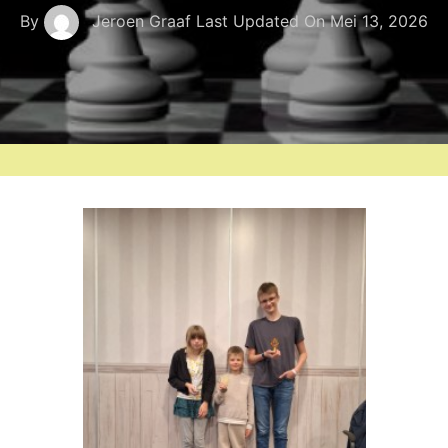
By
Jeroen Graaf
Last Updated On
Mei 13, 2026