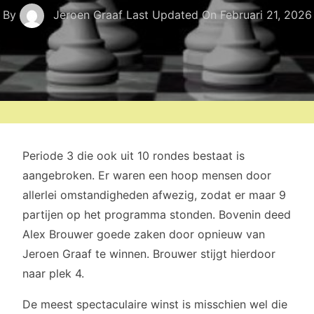
By
Jeroen Graaf
Last Updated On
Februari 21, 2026
Periode 3 die ook uit 10 rondes bestaat is
aangebroken. Er waren een hoop mensen door
allerlei omstandigheden afwezig, zodat er maar 9
partijen op het programma stonden. Bovenin deed
Alex Brouwer goede zaken door opnieuw van
Jeroen Graaf te winnen. Brouwer stijgt hierdoor
naar plek 4.
De meest spectaculaire winst is misschien wel die