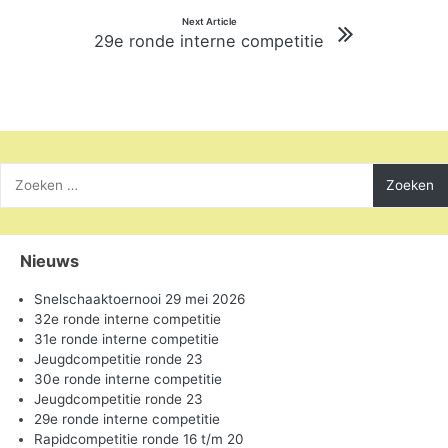
Next Article
29e ronde interne competitie
Zoeken
naar:
Nieuws
Snelschaaktoernooi 29 mei 2026
32e ronde interne competitie
31e ronde interne competitie
Jeugdcompetitie ronde 23
30e ronde interne competitie
Jeugdcompetitie ronde 23
29e ronde interne competitie
Rapidcompetitie ronde 16 t/m 20