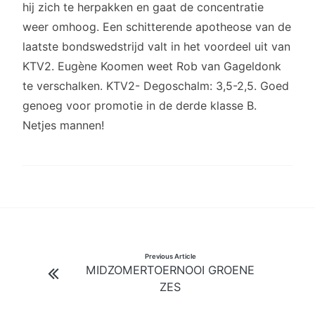
hij zich te herpakken en gaat de concentratie
weer omhoog. Een schitterende apotheose van de
laatste bondswedstrijd valt in het voordeel uit van
KTV2. Eugène Koomen weet Rob van Gageldonk
te verschalken. KTV2- Degoschalm: 3,5-2,5. Goed
genoeg voor promotie in de derde klasse B.
Netjes mannen!
Bericht
Previous Article
MIDZOMERTOERNOOI GROENE
navigatie
ZES