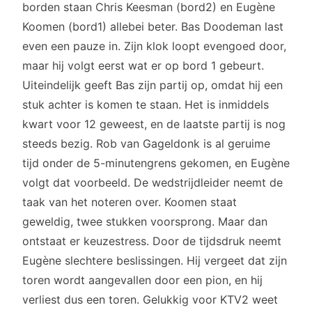
borden staan Chris Keesman (bord2) en Eugène
Koomen (bord1) allebei beter. Bas Doodeman last
even een pauze in. Zijn klok loopt evengoed door,
maar hij volgt eerst wat er op bord 1 gebeurt.
Uiteindelijk geeft Bas zijn partij op, omdat hij een
stuk achter is komen te staan. Het is inmiddels
kwart voor 12 geweest, en de laatste partij is nog
steeds bezig. Rob van Gageldonk is al geruime
tijd onder de 5-minutengrens gekomen, en Eugène
volgt dat voorbeeld. De wedstrijdleider neemt de
taak van het noteren over. Koomen staat
geweldig, twee stukken voorsprong. Maar dan
ontstaat er keuzestress. Door de tijdsdruk neemt
Eugène slechtere beslissingen. Hij vergeet dat zijn
toren wordt aangevallen door een pion, en hij
verliest dus een toren. Gelukkig voor KTV2 weet