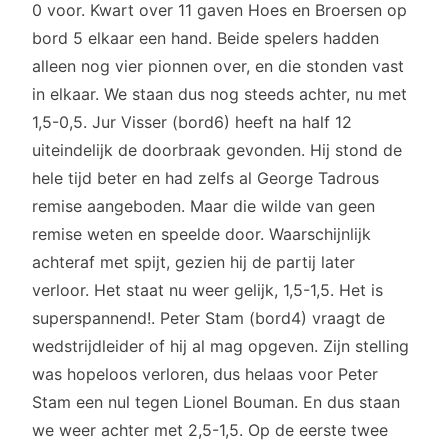
0 voor. Kwart over 11 gaven Hoes en Broersen op
bord 5 elkaar een hand. Beide spelers hadden
alleen nog vier pionnen over, en die stonden vast
in elkaar. We staan dus nog steeds achter, nu met
1,5-0,5. Jur Visser (bord6) heeft na half 12
uiteindelijk de doorbraak gevonden. Hij stond de
hele tijd beter en had zelfs al George Tadrous
remise aangeboden. Maar die wilde van geen
remise weten en speelde door. Waarschijnlijk
achteraf met spijt, gezien hij de partij later
verloor. Het staat nu weer gelijk, 1,5-1,5. Het is
superspannend!. Peter Stam (bord4) vraagt de
wedstrijdleider of hij al mag opgeven. Zijn stelling
was hopeloos verloren, dus helaas voor Peter
Stam een nul tegen Lionel Bouman. En dus staan
we weer achter met 2,5-1,5. Op de eerste twee