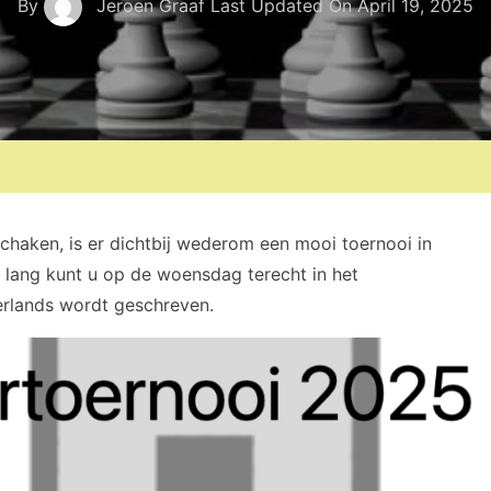
By
Jeroen Graaf
Last Updated On
April 19, 2025
haken, is er dichtbij wederom een mooi toernooi in
lang kunt u op de woensdag terecht in het
erlands wordt geschreven.