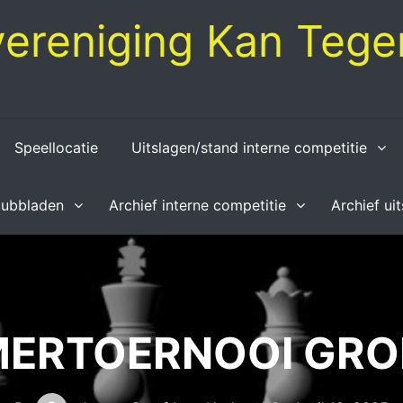
ereniging Kan Tegen
Speellocatie
Uitslagen/stand interne competitie
lubbladen
Archief interne competitie
Archief ui
ERTOERNOOI GRO