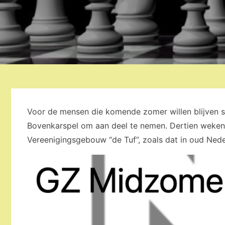
Voor de mensen die komende zomer willen blijven sc
Bovenkarspel om aan deel te nemen. Dertien weken 
Vereenigingsgebouw “de Tuf”, zoals dat in oud Ned