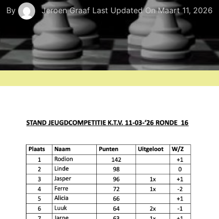
By
Jeroen Graaf
Last Updated On
Maart 11, 2026