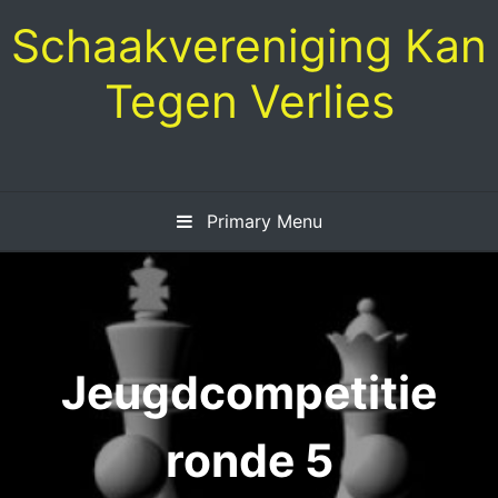
Skip
Schaakvereniging Kan
to
content
Tegen Verlies
Primary Menu
Jeugdcompetitie
ronde 5