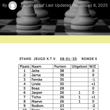
By
Jeroen Graaf
Last Updated On
Januari 8, 2025