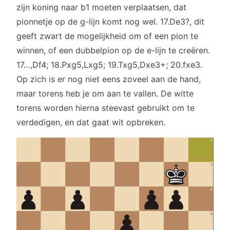
zijn koning naar b1 moeten verplaatsen, dat
pionnetje op de g-lijn komt nog wel. 17.De3?, dit
geeft zwart de mogelijkheid om of een pion te
winnen, of een dubbelpion op de e-lijn te creëren.
17…,Df4; 18.Pxg5,Lxg5; 19.Txg5,Dxe3+; 20.fxe3.
Op zich is er nog niet eens zoveel aan de hand,
maar torens heb je om aan te vallen. De witte
torens worden hierna steevast gebruikt om te
verdedigen, en dat gaat wit opbreken.