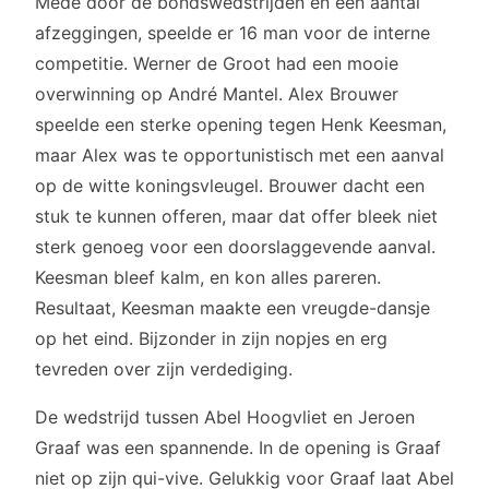
Mede door de bondswedstrijden en een aantal
afzeggingen, speelde er 16 man voor de interne
competitie. Werner de Groot had een mooie
overwinning op André Mantel. Alex Brouwer
speelde een sterke opening tegen Henk Keesman,
maar Alex was te opportunistisch met een aanval
op de witte koningsvleugel. Brouwer dacht een
stuk te kunnen offeren, maar dat offer bleek niet
sterk genoeg voor een doorslaggevende aanval.
Keesman bleef kalm, en kon alles pareren.
Resultaat, Keesman maakte een vreugde-dansje
op het eind. Bijzonder in zijn nopjes en erg
tevreden over zijn verdediging.
De wedstrijd tussen Abel Hoogvliet en Jeroen
Graaf was een spannende. In de opening is Graaf
niet op zijn qui-vive. Gelukkig voor Graaf laat Abel