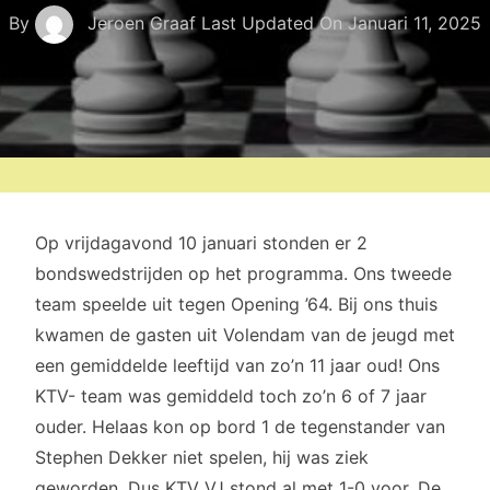
By
Jeroen Graaf
Last Updated On
Januari 11, 2025
Op vrijdagavond 10 januari stonden er 2
bondswedstrijden op het programma. Ons tweede
team speelde uit tegen Opening ’64. Bij ons thuis
kwamen de gasten uit Volendam van de jeugd met
een gemiddelde leeftijd van zo’n 11 jaar oud! Ons
KTV- team was gemiddeld toch zo’n 6 of 7 jaar
ouder. Helaas kon op bord 1 de tegenstander van
Stephen Dekker niet spelen, hij was ziek
geworden. Dus KTV VJ stond al met 1-0 voor. De