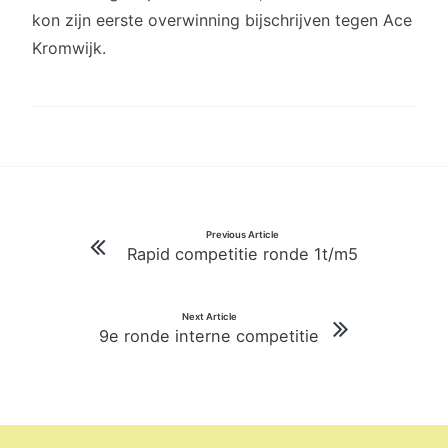
kon zijn eerste overwinning bijschrijven tegen Ace
Kromwijk.
Bericht
Previous Article
Rapid competitie ronde 1t/m5
navigatie
Next Article
9e ronde interne competitie