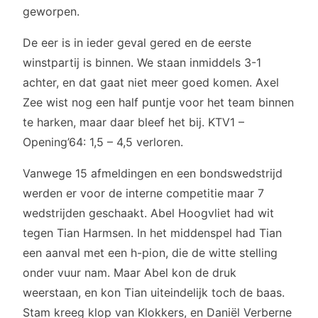
geworpen.
De eer is in ieder geval gered en de eerste
winstpartij is binnen. We staan inmiddels 3-1
achter, en dat gaat niet meer goed komen. Axel
Zee wist nog een half puntje voor het team binnen
te harken, maar daar bleef het bij. KTV1 –
Opening’64: 1,5 – 4,5 verloren.
Vanwege 15 afmeldingen en een bondswedstrijd
werden er voor de interne competitie maar 7
wedstrijden geschaakt. Abel Hoogvliet had wit
tegen Tian Harmsen. In het middenspel had Tian
een aanval met een h-pion, die de witte stelling
onder vuur nam. Maar Abel kon de druk
weerstaan, en kon Tian uiteindelijk toch de baas.
Stam kreeg klop van Klokkers, en Daniël Verberne