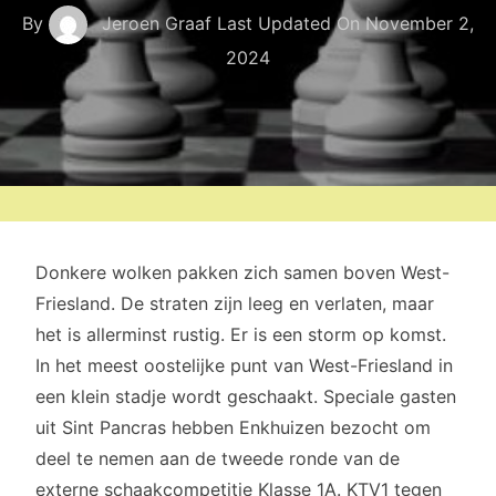
By
Jeroen Graaf
Last Updated On
November 2,
2024
Donkere wolken pakken zich samen boven West-
Friesland. De straten zijn leeg en verlaten, maar
het is allerminst rustig. Er is een storm op komst.
In het meest oostelijke punt van West-Friesland in
een klein stadje wordt geschaakt. Speciale gasten
uit Sint Pancras hebben Enkhuizen bezocht om
deel te nemen aan de tweede ronde van de
externe schaakcompetitie Klasse 1A. KTV1 tegen