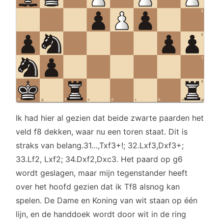
Ik had hier al gezien dat beide zwarte paarden het
veld f8 dekken, waar nu een toren staat. Dit is
straks van belang.31…,Txf3+!; 32.Lxf3,Dxf3+;
33.Lf2, Lxf2; 34.Dxf2,Dxc3. Het paard op g6
wordt geslagen, maar mijn tegenstander heeft
over het hoofd gezien dat ik Tf8 alsnog kan
spelen. De Dame en Koning van wit staan op één
lijn, en de handdoek wordt door wit in de ring