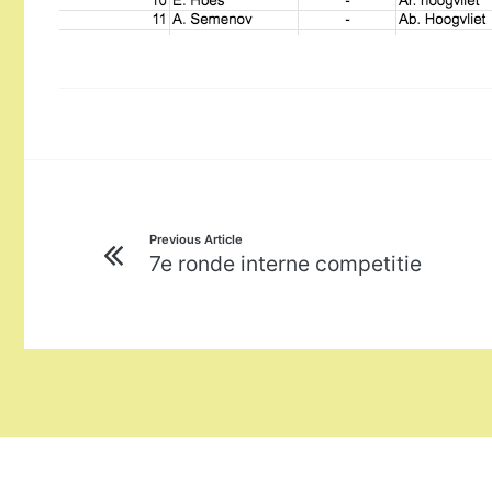
Bericht
Previous Article
7e ronde interne competitie
navigatie