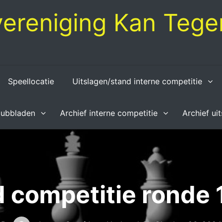
ereniging Kan Tegen
Speellocatie
Uitslagen/stand interne competitie
lubbladen
Archief interne competitie
Archief ui
d competitie ronde 