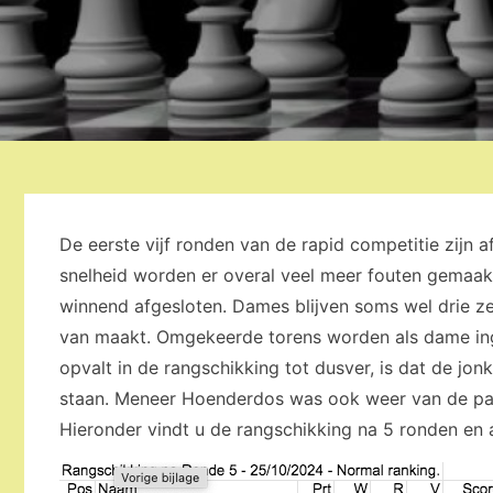
De eerste vijf ronden van de rapid competitie zijn 
snelheid worden er overal veel meer fouten gemaak
winnend afgesloten. Dames blijven soms wel drie zet
van maakt. Omgekeerde torens worden als dame inge
opvalt in de rangschikking tot dusver, is dat de jo
staan. Meneer Hoenderdos was ook weer van de part
Hieronder vindt u de rangschikking na 5 ronden en al