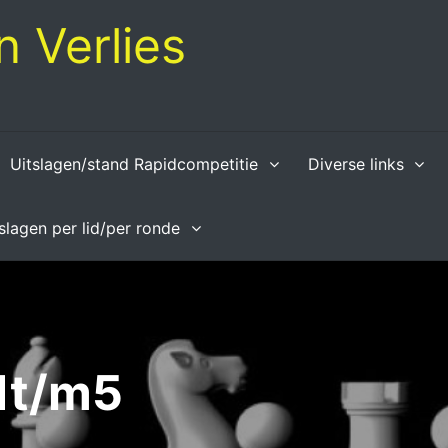
 Verlies
Uitslagen/stand Rapidcompetitie
Diverse links
tslagen per lid/per ronde
1t/m5