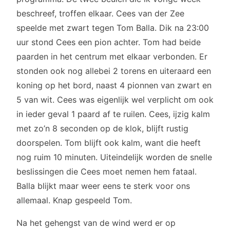
beschreef, troffen elkaar. Cees van der Zee
speelde met zwart tegen Tom Balla. Dik na 23:00
uur stond Cees een pion achter. Tom had beide
paarden in het centrum met elkaar verbonden. Er
stonden ook nog allebei 2 torens en uiteraard een
koning op het bord, naast 4 pionnen van zwart en
5 van wit. Cees was eigenlijk wel verplicht om ook
in ieder geval 1 paard af te ruilen. Cees, ijzig kalm
met zo’n 8 seconden op de klok, blijft rustig
doorspelen. Tom blijft ook kalm, want die heeft
nog ruim 10 minuten. Uiteindelijk worden de snelle
beslissingen die Cees moet nemen hem fataal.
Balla blijkt maar weer eens te sterk voor ons
allemaal. Knap gespeeld Tom.
Na het gehengst van de wind werd er op