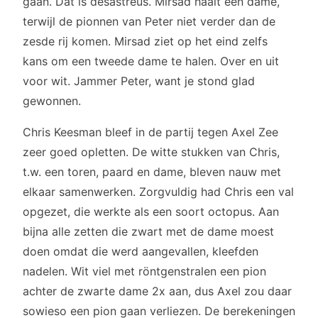
gaan. Dat is desastreus. Mirsad haalt een dame,
terwijl de pionnen van Peter niet verder dan de
zesde rij komen. Mirsad ziet op het eind zelfs
kans om een tweede dame te halen. Over en uit
voor wit. Jammer Peter, want je stond glad
gewonnen.
Chris Keesman bleef in de partij tegen Axel Zee
zeer goed opletten. De witte stukken van Chris,
t.w. een toren, paard en dame, bleven nauw met
elkaar samenwerken. Zorgvuldig had Chris een val
opgezet, die werkte als een soort octopus. Aan
bijna alle zetten die zwart met de dame moest
doen omdat die werd aangevallen, kleefden
nadelen. Wit viel met röntgenstralen een pion
achter de zwarte dame 2x aan, dus Axel zou daar
sowieso een pion gaan verliezen. De berekeningen