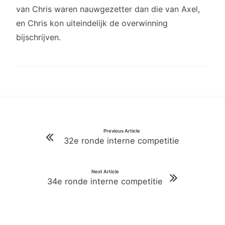
van Chris waren nauwgezetter dan die van Axel,
en Chris kon uiteindelijk de overwinning
bijschrijven.
Bericht
Previous Article
32e ronde interne competitie
navigatie
Next Article
34e ronde interne competitie