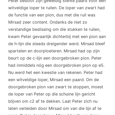
Peter besloot zijn geweldig sterke paard voor een
witveldige loper te ruilen. De loper van zwart had
de functie van een pion, dus met die ruil was
Mirsad zeer content. Ondanks de niet zo
verstandige beslissing om die stukken te ruilen,
kwam Peter gevaarlijk dichterbij met een pion aan
de h-lijn die steeds dreigender werd. Mirsad bleef
spartelen en doorploeteren. Mirsad had op zijn
beurt op de c-lijn een doorgebroken pion. Peter
had inmiddels nóg een doorgebroken pion op e5.
Nu werd het een kwestie van rekenen. Peter had
een witveldige loper, Mirsad een paard. Om de
doorgebroken pion van zwart te stoppen, moest
de loper van Peter op die schuine lijn gericht
blijven om c2 af te dekken. Laat Peter zich nu
laten verleiden door Mirsad om van die lijn af te