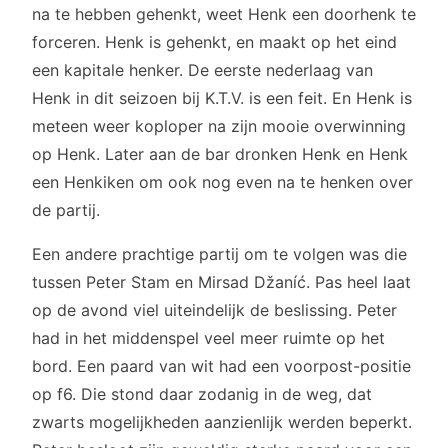
na te hebben gehenkt, weet Henk een doorhenk te
forceren. Henk is gehenkt, en maakt op het eind
een kapitale henker. De eerste nederlaag van
Henk in dit seizoen bij K.T.V. is een feit. En Henk is
meteen weer koploper na zijn mooie overwinning
op Henk. Later aan de bar dronken Henk en Henk
een Henkiken om ook nog even na te henken over
de partij.
Een andere prachtige partij om te volgen was die
tussen Peter Stam en Mirsad Džaníć. Pas heel laat
op de avond viel uiteindelijk de beslissing. Peter
had in het middenspel veel meer ruimte op het
bord. Een paard van wit had een voorpost-positie
op f6. Die stond daar zodanig in de weg, dat
zwarts mogelijkheden aanzienlijk werden beperkt.