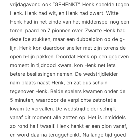
vrijdagavond ook “GEHENKT”. Henk speelde tegen
Henk. Henk had wit, en Henk had zwart. Witte
Henk had in het einde van het middenspel nog een
toren, paard en 7 pionnen over. Zwarte Henk had
dezelfde stukken, maar een dubbelpion op de g-
lijn. Henk kon daardoor sneller met zijn torens de
open h-lijn pakken. Doordat Henk op een gegeven
moment in tijdnood kwam, kon Henk net iets
betere beslissingen nemen. De wedstrijdleider
nam plaats naast Henk, en zat dus schuin
tegenover Henk. Beide spelers kwamen onder de
5 minuten, waardoor de verplichte zetnotatie
kwam te vervallen. De wedstrijdleider schrijft
vanaf dit moment alle zetten op. Het is inmiddels
zo rond half twaalf. Henk henkt er een pion vanaf,
en word daarna teruggehenkt. Na lange tijd goed