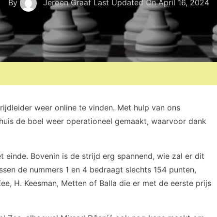
By
Jeroen Graaf
Last Updated On
April 16, 2024
jdleider weer online te vinden. Met hulp van ons
 thuis de boel weer operationeel gemaakt, waarvoor dank
inde. Bovenin is de strijd erg spannend, wie zal er dit
ussen de nummers 1 en 4 bedraagt slechts 154 punten,
ee, H. Keesman, Metten of Balla die er met de eerste prijs