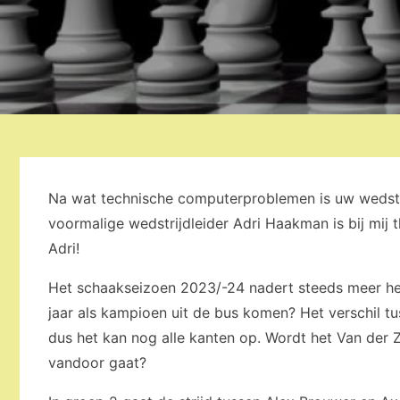
Na wat technische computerproblemen is uw wedstri
voormalige wedstrijdleider Adri Haakman is bij mij
Adri!
Het schaakseizoen 2023/-24 nadert steeds meer het e
jaar als kampioen uit de bus komen? Het verschil t
dus het kan nog alle kanten op. Wordt het Van der Z
vandoor gaat?