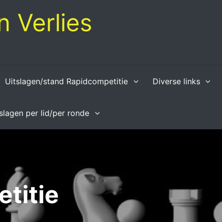
 Verlies
Uitslagen/stand Rapidcompetitie
Diverse links
tslagen per lid/per ronde
titie