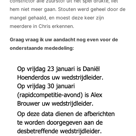
constrictor alle zuurstof uit het spel drukte, liet
hem niet meer gaan. Stouten werd geheel door de
mangel gehaald, en moest deze keer zijn
meerdere in Chris erkennen.
Graag vraag ik uw aandacht nog even voor de
onderstaande mededeling: