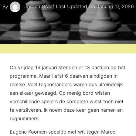
By
Jeroen Graaf
Last Updated On
Januari 17, 2026
Op vrijdag 16 januari stonden er 13 partijen op het
programma. Maar liefst 6 daarvan eindigden in
remise. Veel tegenstanders waren dus uiteindelijk
aan elkaar gewaagd. Op menig bord wisten
verschillende spelers de complete winst toch niet
te verzilveren. Ik noem deze keer geen namen en
rugnummers.
Eugène Koomen speelde met wit tegen Marco