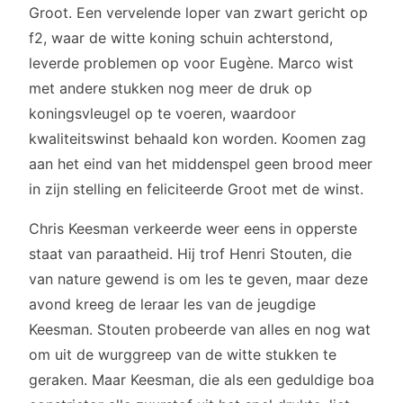
Groot. Een vervelende loper van zwart gericht op
f2, waar de witte koning schuin achterstond,
leverde problemen op voor Eugène. Marco wist
met andere stukken nog meer de druk op
koningsvleugel op te voeren, waardoor
kwaliteitswinst behaald kon worden. Koomen zag
aan het eind van het middenspel geen brood meer
in zijn stelling en feliciteerde Groot met de winst.
Chris Keesman verkeerde weer eens in opperste
staat van paraatheid. Hij trof Henri Stouten, die
van nature gewend is om les te geven, maar deze
avond kreeg de leraar les van de jeugdige
Keesman. Stouten probeerde van alles en nog wat
om uit de wurggreep van de witte stukken te
geraken. Maar Keesman, die als een geduldige boa