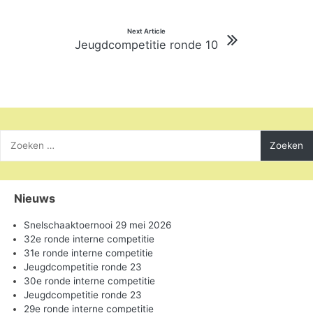
Next Article
Jeugdcompetitie ronde 10
Zoeken
naar:
Nieuws
Snelschaaktoernooi 29 mei 2026
32e ronde interne competitie
31e ronde interne competitie
Jeugdcompetitie ronde 23
30e ronde interne competitie
Jeugdcompetitie ronde 23
29e ronde interne competitie