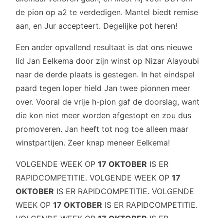
de pion op a2 te verdedigen. Mantel biedt remise
aan, en Jur accepteert. Degelijke pot heren!
Een ander opvallend resultaat is dat ons nieuwe
lid Jan Eelkema door zijn winst op Nizar Alayoubi
naar de derde plaats is gestegen. In het eindspel
paard tegen loper hield Jan twee pionnen meer
over. Vooral de vrije h-pion gaf de doorslag, want
die kon niet meer worden afgestopt en zou dus
promoveren. Jan heeft tot nog toe alleen maar
winstpartijen. Zeer knap meneer Eelkema!
VOLGENDE WEEK OP
17 OKTOBER
IS ER
RAPIDCOMPETITIE. VOLGENDE WEEK OP
17
OKTOBER
IS ER RAPIDCOMPETITIE. VOLGENDE
WEEK OP
17 OKTOBER
IS ER RAPIDCOMPETITIE.