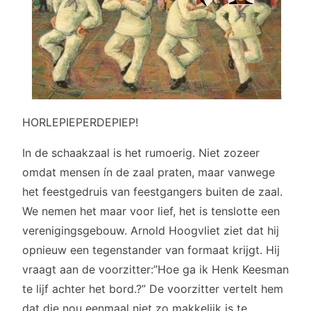
HORLEPIEPERDEPIEP!
In de schaakzaal is het rumoerig. Niet zozeer
omdat mensen ín de zaal praten, maar vanwege
het feestgedruis van feestgangers buiten de zaal.
We nemen het maar voor lief, het is tenslotte een
verenigingsgebouw. Arnold Hoogvliet ziet dat hij
opnieuw een tegenstander van formaat krijgt. Hij
vraagt aan de voorzitter:”Hoe ga ik Henk Keesman
te lijf achter het bord.?” De voorzitter vertelt hem
dat die nou eenmaal niet zo makkelijk is te