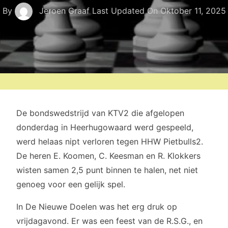
By
Jeroen Graaf
Last Updated On
Oktober 11, 2025
De bondswedstrijd van KTV2 die afgelopen
donderdag in Heerhugowaard werd gespeeld,
werd helaas nipt verloren tegen HHW Pietbulls2.
De heren E. Koomen, C. Keesman en R. Klokkers
wisten samen 2,5 punt binnen te halen, net niet
genoeg voor een gelijk spel.
In De Nieuwe Doelen was het erg druk op
vrijdagavond. Er was een feest van de R.S.G., en