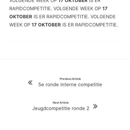
VOLGENDE WEEK OP
17 OKTOBER
IS ER
RAPIDCOMPETITIE. VOLGENDE WEEK OP
17
OKTOBER
IS ER RAPIDCOMPETITIE. VOLGENDE
WEEK OP
17 OKTOBER
IS ER RAPIDCOMPETITIE.
Bericht
Previous Article
5e ronde interne competitie
navigatie
Next Article
Jeugdcompetitie ronde 2