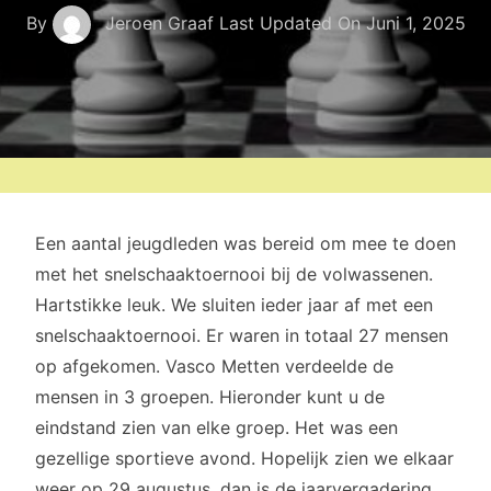
By
Jeroen Graaf
Last Updated On
Juni 1, 2025
Een aantal jeugdleden was bereid om mee te doen
met het snelschaaktoernooi bij de volwassenen.
Hartstikke leuk. We sluiten ieder jaar af met een
snelschaaktoernooi. Er waren in totaal 27 mensen
op afgekomen. Vasco Metten verdeelde de
mensen in 3 groepen. Hieronder kunt u de
eindstand zien van elke groep. Het was een
gezellige sportieve avond. Hopelijk zien we elkaar
weer op 29 augustus, dan is de jaarvergadering