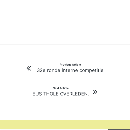
Bericht
Previous Article
32e ronde interne competitie
navigatie
Next Article
EUS THOLE OVERLEDEN.