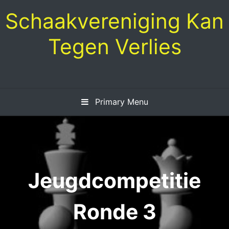
Skip
Schaakvereniging Kan
to
content
Tegen Verlies
Primary Menu
Jeugdcompetitie
Ronde 3