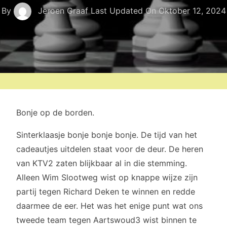
By
Jeroen Graaf
Last Updated On
Oktober 12, 2024
Bonje op de borden.
Sinterklaasje bonje bonje bonje. De tijd van het
cadeautjes uitdelen staat voor de deur. De heren
van KTV2 zaten blijkbaar al in die stemming.
Alleen Wim Slootweg wist op knappe wijze zijn
partij tegen Richard Deken te winnen en redde
daarmee de eer. Het was het enige punt wat ons
tweede team tegen Aartswoud3 wist binnen te