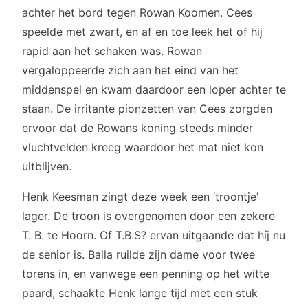
achter het bord tegen Rowan Koomen. Cees
speelde met zwart, en af en toe leek het of hij
rapid aan het schaken was. Rowan
vergaloppeerde zich aan het eind van het
middenspel en kwam daardoor een loper achter te
staan. De irritante pionzetten van Cees zorgden
ervoor dat de Rowans koning steeds minder
vluchtvelden kreeg waardoor het mat niet kon
uitblijven.
Henk Keesman zingt deze week een ’troontje’
lager. De troon is overgenomen door een zekere
T. B. te Hoorn. Of T.B.S? ervan uitgaande dat híj nu
de senior is. Balla ruilde zijn dame voor twee
torens in, en vanwege een penning op het witte
paard, schaakte Henk lange tijd met een stuk