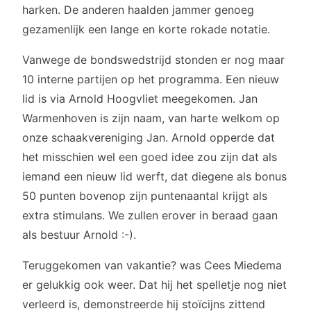
harken. De anderen haalden jammer genoeg
gezamenlijk een lange en korte rokade notatie.
Vanwege de bondswedstrijd stonden er nog maar
10 interne partijen op het programma. Een nieuw
lid is via Arnold Hoogvliet meegekomen. Jan
Warmenhoven is zijn naam, van harte welkom op
onze schaakvereniging Jan. Arnold opperde dat
het misschien wel een goed idee zou zijn dat als
iemand een nieuw lid werft, dat diegene als bonus
50 punten bovenop zijn puntenaantal krijgt als
extra stimulans. We zullen erover in beraad gaan
als bestuur Arnold :-).
Teruggekomen van vakantie? was Cees Miedema
er gelukkig ook weer. Dat hij het spelletje nog niet
verleerd is, demonstreerde hij stoïcijns zittend