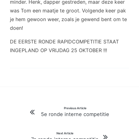
minder. Henk, dapper gestreden, maar deze keer
was Tom een maatje te groot. Volgende keer pak
je hem gewoon weer, zoals je gewend bent om te
doen!
DE EERSTE RONDE RAPIDCOMPETITIE STAAT
INGEPLAND OP VRIJDAG 25 OKTOBER !!!
Bericht
Previous Article
5e ronde interne competitie
navigatie
Next Article