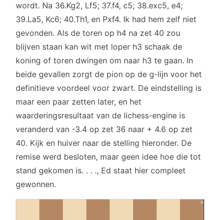
wordt. Na 36.Kg2, Lf5; 37.f4, c5; 38.exc5, e4;
39.La5, Kc6; 40.Th1, en Pxf4. Ik had hem zelf niet
gevonden. Als de toren op h4 na zet 40 zou
blijven staan kan wit met loper h3 schaak de
koning of toren dwingen om naar h3 te gaan. In
beide gevallen zorgt de pion op de g-lijn voor het
definitieve voordeel voor zwart. De eindstelling is
maar een paar zetten later, en het
waarderingsresultaat van de lichess-engine is
veranderd van -3.4 op zet 36 naar + 4.6 op zet
40. Kijk en huiver naar de stelling hieronder. De
remise werd besloten, maar geen idee hoe die tot
stand gekomen is. . . ., Ed staat hier compleet
gewonnen.