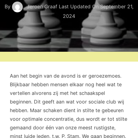
By
Jeroen Graaf
Last Updated On
September 21,
2024
Aan het begin van de avond is er geroezemoes.
Blijkbaar hebben mensen elkaar nog heel wat te
vertellen alvorens zij met het schaakspel
beginnen. Dit geeft aan wat voor sociale club wij
hebben. Maar schaken dient in stilte te gebeuren
voor optimale concentratie, dus wordt er tot stilte
gemaand door één van onze meest rustigste,
minst luide leden, t.w. P. Stam. We gaan beginnen.