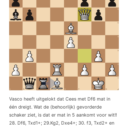
Vasco heeft uitgelokt dat Cees met Df6 mat in
één dreigt. Wat de (behoorlijk) gevorderde
schaker ziet, is dat er mat in 5 aankomt voor wit!!
28. Df6, Txd1+; 29.Kg2, Dxe4+; 30. f3, Txd2+ en