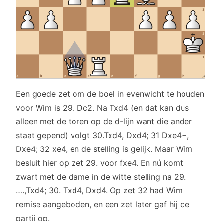
Een goede zet om de boel in evenwicht te houden
voor Wim is 29. Dc2. Na Txd4 (en dat kan dus
alleen met de toren op de d-lijn want die ander
staat gepend) volgt 30.Txd4, Dxd4; 31 Dxe4+,
Dxe4; 32 xe4, en de stelling is gelijk. Maar Wim
besluit hier op zet 29. voor fxe4. En nú komt
zwart met de dame in de witte stelling na 29.
….,Txd4; 30. Txd4, Dxd4. Op zet 32 had Wim
remise aangeboden, en een zet later gaf hij de
partij op.