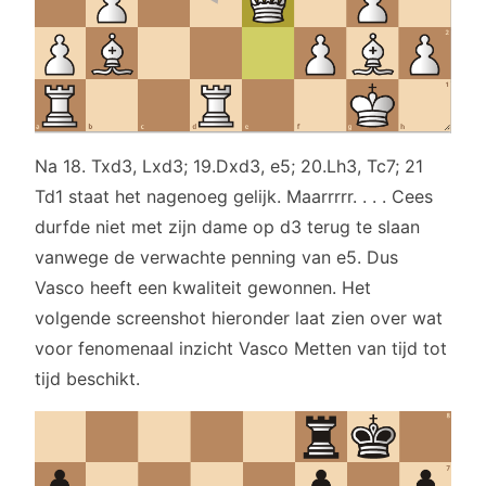
Na 18. Txd3, Lxd3; 19.Dxd3, e5; 20.Lh3, Tc7; 21
Td1 staat het nagenoeg gelijk. Maarrrrr. . . . Cees
durfde niet met zijn dame op d3 terug te slaan
vanwege de verwachte penning van e5. Dus
Vasco heeft een kwaliteit gewonnen. Het
volgende screenshot hieronder laat zien over wat
voor fenomenaal inzicht Vasco Metten van tijd tot
tijd beschikt.