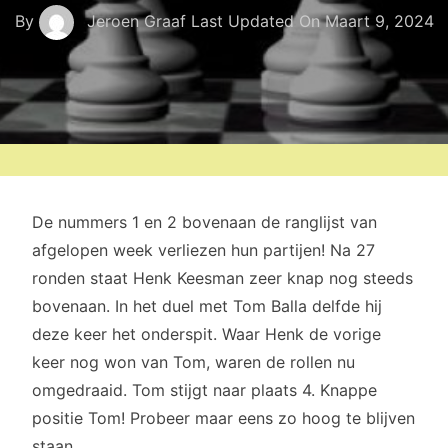
By
Jeroen Graaf
Last Updated On
Maart 9, 2024
De nummers 1 en 2 bovenaan de ranglijst van
afgelopen week verliezen hun partijen! Na 27
ronden staat Henk Keesman zeer knap nog steeds
bovenaan. In het duel met Tom Balla delfde hij
deze keer het onderspit. Waar Henk de vorige
keer nog won van Tom, waren de rollen nu
omgedraaid. Tom stijgt naar plaats 4. Knappe
positie Tom! Probeer maar eens zo hoog te blijven
staan.