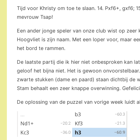
Tijd voor Khristy om toe te slaan. 14. Pxf6+, gxf6; 
mevrouw Tsap!
Een ander jonge speler van onze club wist op zeer
Hoogvliet is zijn naam. Met een loper voor, maar een
het bord te rammen.
De laatste partij die ik hier niet onbesproken kan la
geloof het bijna niet. Het is gewoon onvoorstelbaa
zwarte stukken (dame en paard) staan dichtbij de wi
Stam behaalt een zeer knappe overwinning. Gefelici
De oplossing van de puzzel van vorige week luidt al