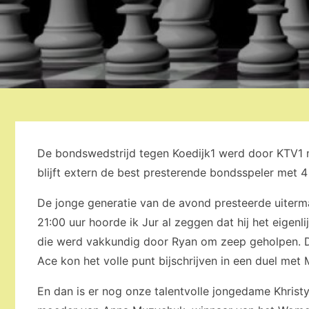
De bondswedstrijd tegen Koedijk1 werd door KTV1 
blijft extern de best presterende bondsspeler met 4 
De jonge generatie van de avond presteerde uiterma
21:00 uur hoorde ik Jur al zeggen dat hij het eigenl
die werd vakkundig door Ryan om zeep geholpen. De
Ace kon het volle punt bijschrijven in een duel met
En dan is er nog onze talentvolle jongedame Khrist