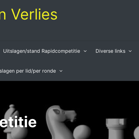
 Verlies
Uitslagen/stand Rapidcompetitie
Diverse links
tslagen per lid/per ronde
titie