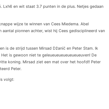
15. Lxh6 en wit staat 3.7 punten in de plus. Netjes gedaan
 knappe wijze te winnen van Cees Miedema. Abel
 aantal pionnen achter, wist hij Cees gedisciplineerd van
ten is de strijd tussen Mirsad Džaníć en Peter Stam. Ik
r. Het is gewoon niet te geleueueueueueueueuven! De
tte koning. Mirsad ziet een mat over het hoofd!! Peter
teerd Peter.
s volgt: