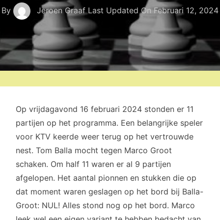
By
Jeroen Graaf
Last Updated On
Februari 12, 2024
Op vrijdagavond 16 februari 2024 stonden er 11
partijen op het programma. Een belangrijke speler
voor KTV keerde weer terug op het vertrouwde
nest. Tom Balla mocht tegen Marco Groot
schaken. Om half 11 waren er al 9 partijen
afgelopen. Het aantal pionnen en stukken die op
dat moment waren geslagen op het bord bij Balla-
Groot: NUL! Alles stond nog op het bord. Marco
leek wel een eigen variant te hebben bedacht van