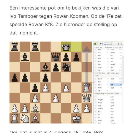
Een interessante pot om te bekijken was die van
Ivo Tamboer tegen Rowan Koomen. Op de 17e zet
speelde Rowan Kf8. Zie hieronder de stelling op
dat moment.
Oei, dat is mat in 4 jongens. 18.Th8+, Pg8.