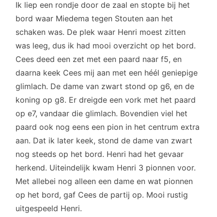
Ik liep een rondje door de zaal en stopte bij het
bord waar Miedema tegen Stouten aan het
schaken was. De plek waar Henri moest zitten
was leeg, dus ik had mooi overzicht op het bord.
Cees deed een zet met een paard naar f5, en
daarna keek Cees mij aan met een héél geniepige
glimlach. De dame van zwart stond op g6, en de
koning op g8. Er dreigde een vork met het paard
op e7, vandaar die glimlach. Bovendien viel het
paard ook nog eens een pion in het centrum extra
aan. Dat ik later keek, stond de dame van zwart
nog steeds op het bord. Henri had het gevaar
herkend. Uiteindelijk kwam Henri 3 pionnen voor.
Met allebei nog alleen een dame en wat pionnen
op het bord, gaf Cees de partij op. Mooi rustig
uitgespeeld Henri.