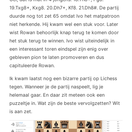
19.Txg8+, Kxg8. 20.Dh7+, Kf8. 21.Dh8#. De partij
duurde nog tot zet 65 omdat Ivo het matpatroon
niet herkende. Hij kwam wel een stuk voor. Later
wist Rowan behoorlijk knap terug te komen door
het stuk terug te winnen. Ivo wist uiteindelijk in
een interessant toren eindspel zijn enig over
gebleven pion te laten promoveren en dus
capituleerde Rowan.
Ik kwam laatst nog een bizarre partij op Lichess
tegen. Wanneer je de partij naspeelt, lig je
helemaal gaar. En daar zit meteen ook een
puzzeltje in. Wat zijn de beste vervolgzetten? Wit
is aan zet.