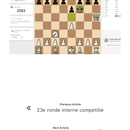
Bericht
Previous Article
23e ronde interne competitie
navigatie
Next Article