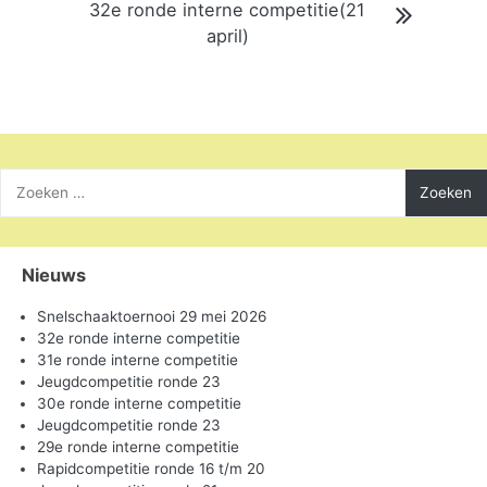
32e ronde interne competitie(21
april)
Zoeken
naar:
Nieuws
Snelschaaktoernooi 29 mei 2026
32e ronde interne competitie
31e ronde interne competitie
Jeugdcompetitie ronde 23
30e ronde interne competitie
Jeugdcompetitie ronde 23
29e ronde interne competitie
Rapidcompetitie ronde 16 t/m 20