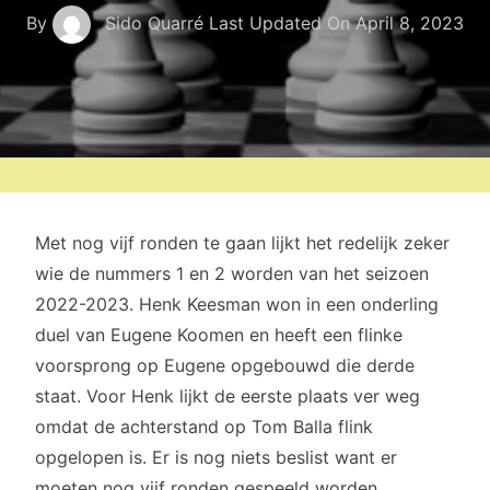
By
Sido Quarré
Last Updated On
April 8, 2023
Met nog vijf ronden te gaan lijkt het redelijk zeker
wie de nummers 1 en 2 worden van het seizoen
2022-2023. Henk Keesman won in een onderling
duel van Eugene Koomen en heeft een flinke
voorsprong op Eugene opgebouwd die derde
staat. Voor Henk lijkt de eerste plaats ver weg
omdat de achterstand op Tom Balla flink
opgelopen is. Er is nog niets beslist want er
moeten nog vijf ronden gespeeld worden.