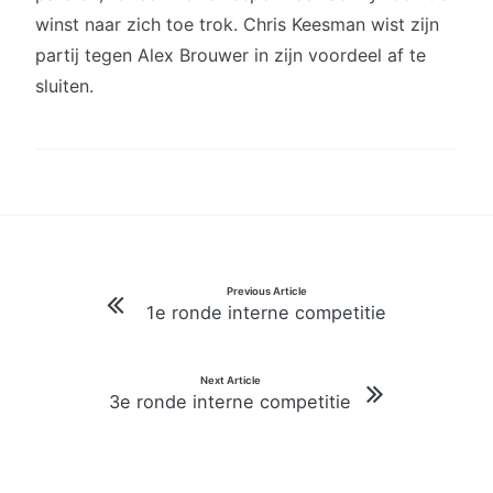
winst naar zich toe trok. Chris Keesman wist zijn
partij tegen Alex Brouwer in zijn voordeel af te
sluiten.
Bericht
Previous Article
1e ronde interne competitie
navigatie
Next Article
3e ronde interne competitie