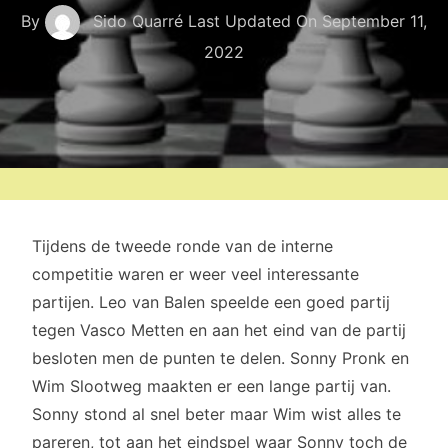
By
Sido Quarré
Last Updated On
September 11,
2022
Tijdens de tweede ronde van de interne
competitie waren er weer veel interessante
partijen. Leo van Balen speelde een goed partij
tegen Vasco Metten en aan het eind van de partij
besloten men de punten te delen. Sonny Pronk en
Wim Slootweg maakten er een lange partij van.
Sonny stond al snel beter maar Wim wist alles te
pareren, tot aan het eindspel waar Sonny toch de