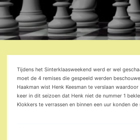
Tijdens het Sinterklaasweekend werd er wel gesch
moet de 4 remises die gespeeld werden beschouwen 
Haakman wist Henk Keesman te verslaan waardoor Ad
keer in dit seizoen dat Henk niet de nummer 1 bek
Klokkers te verrassen en binnen een uur konden d