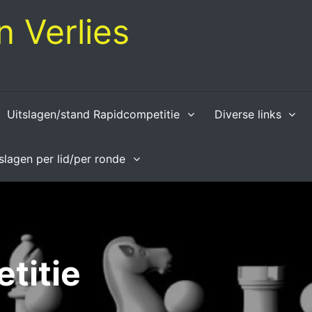
 Verlies
Uitslagen/stand Rapidcompetitie
Diverse links
tslagen per lid/per ronde
titie