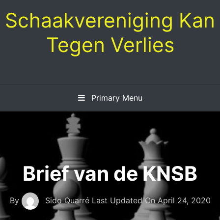
Skip
Schaakvereniging Kan
to
content
Tegen Verlies
Primary Menu
Brief van de KNSB
By
Sido Quarré
Last Updated On
April 24, 2020