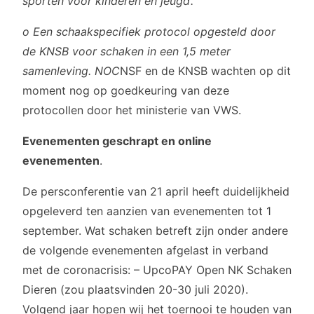
sporten voor kinderen en jeugd’.
o Een schaakspecifiek protocol opgesteld door
de KNSB voor schaken in een 1,5 meter
samenleving. NOC
NSF en de KNSB wachten op dit
moment nog op goedkeuring van deze
protocollen door het ministerie van VWS.
Evenementen geschrapt en online
evenementen
.
De persconferentie van 21 april heeft duidelijkheid
opgeleverd ten aanzien van evenementen tot 1
september. Wat schaken betreft zijn onder andere
de volgende evenementen afgelast in verband
met de coronacrisis: – UpcoPAY Open NK Schaken
Dieren (zou plaatsvinden 20-30 juli 2020).
Volgend jaar hopen wij het toernooi te houden van