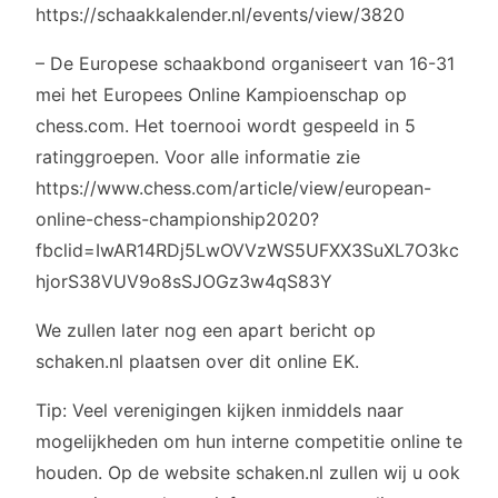
https://schaakkalender.nl/events/view/3820
– De Europese schaakbond organiseert van 16-31
mei het Europees Online Kampioenschap op
chess.com. Het toernooi wordt gespeeld in 5
ratinggroepen. Voor alle informatie zie
https://www.chess.com/article/view/european-
online-chess-championship2020?
fbclid=IwAR14RDj5LwOVVzWS5UFXX3SuXL7O3kc
hjorS38VUV9o8sSJOGz3w4qS83Y
We zullen later nog een apart bericht op
schaken.nl plaatsen over dit online EK.
Tip: Veel verenigingen kijken inmiddels naar
mogelijkheden om hun interne competitie online te
houden. Op de website schaken.nl zullen wij u ook