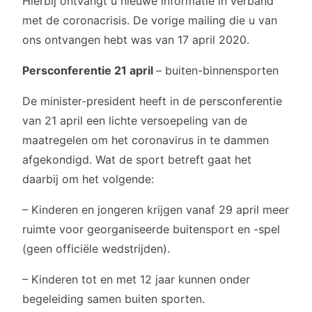
Hierbij ontvangt u nieuwe informatie in verband
met de coronacrisis. De vorige mailing die u van
ons ontvangen hebt was van 17 april 2020.
Persconferentie 21 april
– buiten-binnensporten
De minister-president heeft in de persconferentie
van 21 april een lichte versoepeling van de
maatregelen om het coronavirus in te dammen
afgekondigd. Wat de sport betreft gaat het
daarbij om het volgende:
– Kinderen en jongeren krijgen vanaf 29 april meer
ruimte voor georganiseerde buitensport en -spel
(geen officiële wedstrijden).
– Kinderen tot en met 12 jaar kunnen onder
begeleiding samen buiten sporten.