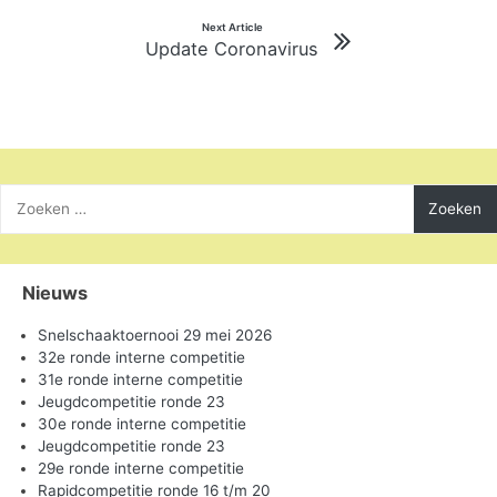
Next Article
Update Coronavirus
Zoeken
naar:
Nieuws
Snelschaaktoernooi 29 mei 2026
32e ronde interne competitie
31e ronde interne competitie
Jeugdcompetitie ronde 23
30e ronde interne competitie
Jeugdcompetitie ronde 23
29e ronde interne competitie
Rapidcompetitie ronde 16 t/m 20