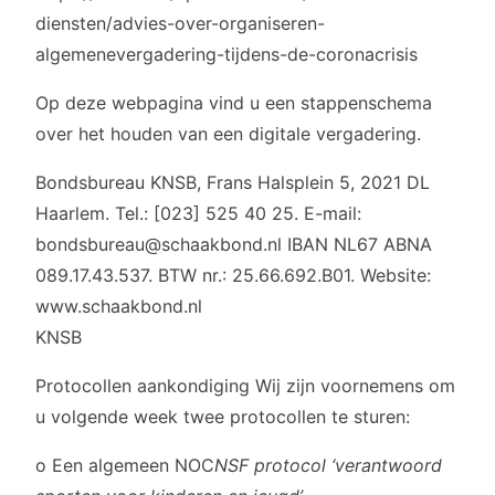
diensten/advies-over-organiseren-
algemenevergadering-tijdens-de-coronacrisis
Op deze webpagina vind u een stappenschema
over het houden van een digitale vergadering.
Bondsbureau KNSB, Frans Halsplein 5, 2021 DL
Haarlem. Tel.: [023] 525 40 25. E-mail:
bondsbureau@schaakbond.nl IBAN NL67 ABNA
089.17.43.537. BTW nr.: 25.66.692.B01. Website:
www.schaakbond.nl
KNSB
Protocollen aankondiging Wij zijn voornemens om
u volgende week twee protocollen te sturen:
o Een algemeen NOC
NSF protocol ‘verantwoord