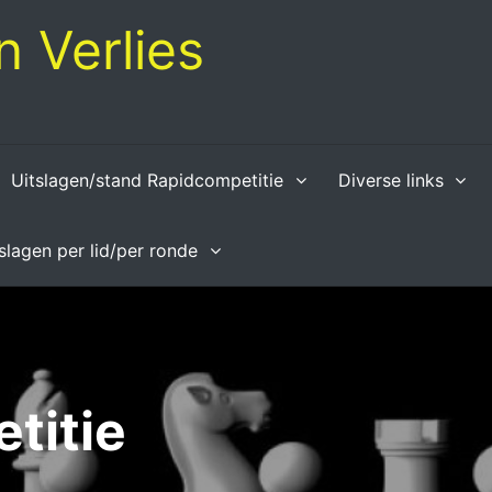
 Verlies
Uitslagen/stand Rapidcompetitie
Diverse links
tslagen per lid/per ronde
titie