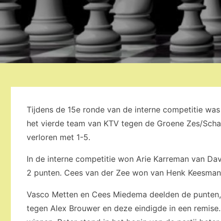
Tijdens de 15e ronde van de interne competitie wa
het vierde team van KTV tegen de Groene Zes/Scha
verloren met 1-5.
In de interne competitie won Arie Karreman van Dav
2 punten. Cees van der Zee won van Henk Keesman w
Vasco Metten en Cees Miedema deelden de punten, H
tegen Alex Brouwer en deze eindigde in een remise. 