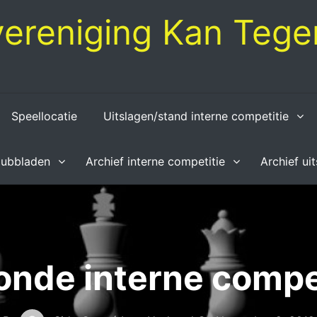
ereniging Kan Tegen
Speellocatie
Uitslagen/stand interne competitie
lubbladen
Archief interne competitie
Archief ui
onde interne compe