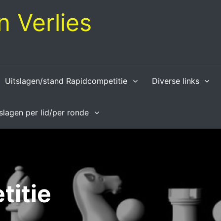
 Verlies
Uitslagen/stand Rapidcompetitie
Diverse links
tslagen per lid/per ronde
titie