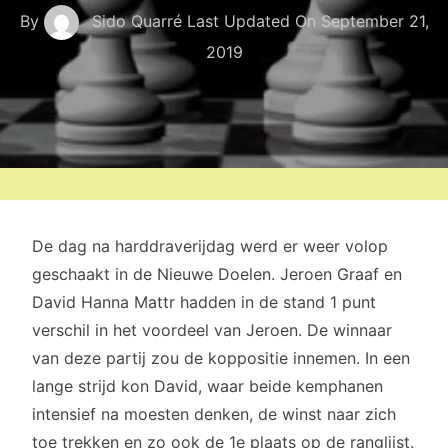
By
Sido Quarré
Last Updated On
September 21,
2019
De dag na harddraverijdag werd er weer volop
geschaakt in de Nieuwe Doelen. Jeroen Graaf en
David Hanna Mattr hadden in de stand 1 punt
verschil in het voordeel van Jeroen. De winnaar
van deze partij zou de koppositie innemen. In een
lange strijd kon David, waar beide kemphanen
intensief na moesten denken, de winst naar zich
toe trekken en zo ook de 1e plaats op de ranglijst.