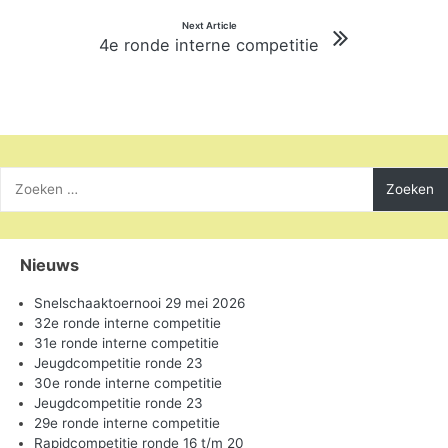
Next Article
4e ronde interne competitie
Zoeken
naar:
Nieuws
Snelschaaktoernooi 29 mei 2026
32e ronde interne competitie
31e ronde interne competitie
Jeugdcompetitie ronde 23
30e ronde interne competitie
Jeugdcompetitie ronde 23
29e ronde interne competitie
Rapidcompetitie ronde 16 t/m 20