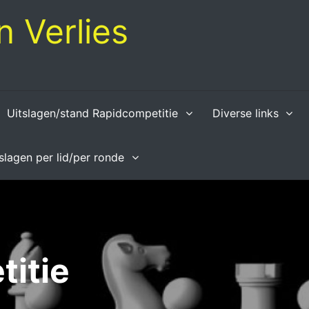
 Verlies
Uitslagen/stand Rapidcompetitie
Diverse links
tslagen per lid/per ronde
titie