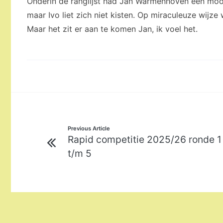
Onderin de ranglijst had Jan Warmenhoven een mooi
maar Ivo liet zich niet kisten. Op miraculeuze wijze
Maar het zit er aan te komen Jan, ik voel het.
Bericht
Previous Article
Rapid competitie 2025/26 ronde 1
navigatie
t/m 5