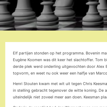
Elf partijen stonden op het programma. Bovenin maa
Eugène Koomen was dit keer het slachtoffer. Tom bl
derde plek werd onderling uitgevochten door Alex B
topvorm, en weet nu ook weer een halfje van Marco
Henri Stouten kwam met wit uit tegen Chris Keesm
in stelling gebracht tegenover de witte koning. De
uiteindelijk niet zoveel meer aan doen. Keesman plaa