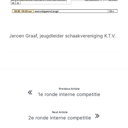
Jeroen Graaf, jeugdleider schaakvereniging K.T.V.
Bericht
Previous Article
1e ronde interne competitie
navigatie
Next Article
2e ronde interne competitie