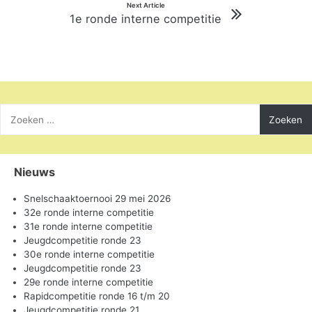
Next Article
1e ronde interne competitie
Zoeken
naar:
Nieuws
Snelschaaktoernooi 29 mei 2026
32e ronde interne competitie
31e ronde interne competitie
Jeugdcompetitie ronde 23
30e ronde interne competitie
Jeugdcompetitie ronde 23
29e ronde interne competitie
Rapidcompetitie ronde 16 t/m 20
Jeugdcompetitie ronde 21