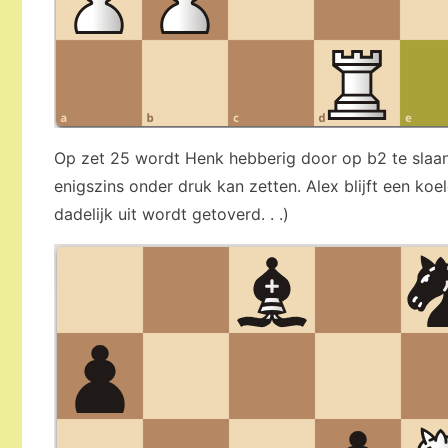
Op zet 25 wordt Henk hebberig door op b2 te slaan, 
enigszins onder druk kan zetten. Alex blijft een koe
dadelijk uit wordt getoverd. . .)