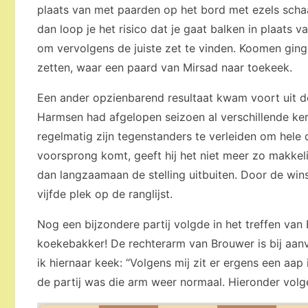
plaats van met paarden op het bord met ezels schaa
dan loop je het risico dat je gaat balken in plaats
om vervolgens de juiste zet te vinden. Koomen ging
zetten, waar een paard van Mirsad naar toekeek.
Een ander opzienbarend resultaat kwam voort uit d
Harmsen had afgelopen seizoen al verschillende kere
regelmatig zijn tegenstanders te verleiden om he
voorsprong komt, geeft hij het niet meer zo makkeli
dan langzaamaan de stelling uitbuiten. Door de winst
vijfde plek op de ranglijst.
Nog een bijzondere partij volgde in het treffen van
koekebakker! De rechterarm van Brouwer is bij aan
ik hiernaar keek: “Volgens mij zit er ergens een aap i
de partij was die arm weer normaal. Hieronder volg