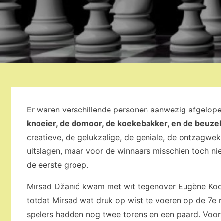
Er waren verschillende personen aanwezig afgelop
knoeier, de domoor, de koekebakker, en de beuze
creatieve, de gelukzalige, de geniale, de ontzagwe
uitslagen, maar voor de winnaars misschien toch nie
de eerste groep.
Mirsad Džanić kwam met wit tegenover Eugène Koomen
totdat Mirsad wat druk op wist te voeren op de 7e 
spelers hadden nog twee torens en een paard. Voor ve