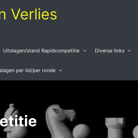
 Verlies
Uitslagen/stand Rapidcompetitie
Diverse links
tslagen per lid/per ronde
titie