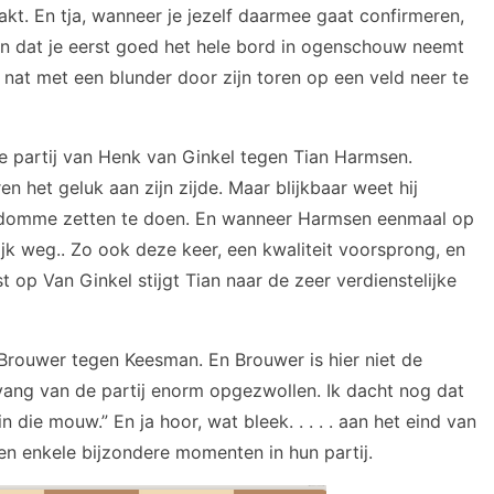
kt. En tja, wanneer je jezelf daarmee gaat confirmeren,
 van dat je eerst goed het hele bord in ogenschouw neemt
 nat met een blunder door zijn toren op een veld neer te
e partij van Henk van Ginkel tegen Tian Harmsen.
n het geluk aan zijn zijde. Maar blijkbaar weet hij
le domme zetten te doen. En wanneer Harmsen eenmaal op
jk weg.. Zo ook deze keer, een kwaliteit voorsprong, en
 op Van Ginkel stijgt Tian naar de zeer verdienstelijke
 Brouwer tegen Keesman. En Brouwer is hier niet de
vang van de partij enorm opgezwollen. Ik dacht nog dat
n die mouw.” En ja hoor, wat bleek. . . . . aan het eind van
en enkele bijzondere momenten in hun partij.