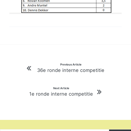
Bericht
Previous Article
36e ronde interne competitie
navigatie
Next Article
1e ronde interne competitie