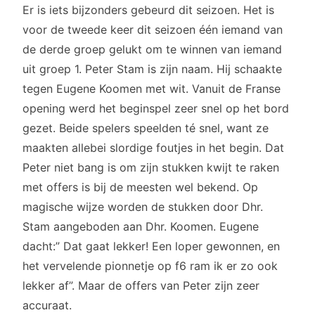
Er is iets bijzonders gebeurd dit seizoen. Het is
voor de tweede keer dit seizoen één iemand van
de derde groep gelukt om te winnen van iemand
uit groep 1. Peter Stam is zijn naam. Hij schaakte
tegen Eugene Koomen met wit. Vanuit de Franse
opening werd het beginspel zeer snel op het bord
gezet. Beide spelers speelden té snel, want ze
maakten allebei slordige foutjes in het begin. Dat
Peter niet bang is om zijn stukken kwijt te raken
met offers is bij de meesten wel bekend. Op
magische wijze worden de stukken door Dhr.
Stam aangeboden aan Dhr. Koomen. Eugene
dacht:” Dat gaat lekker! Een loper gewonnen, en
het vervelende pionnetje op f6 ram ik er zo ook
lekker af”. Maar de offers van Peter zijn zeer
accuraat.