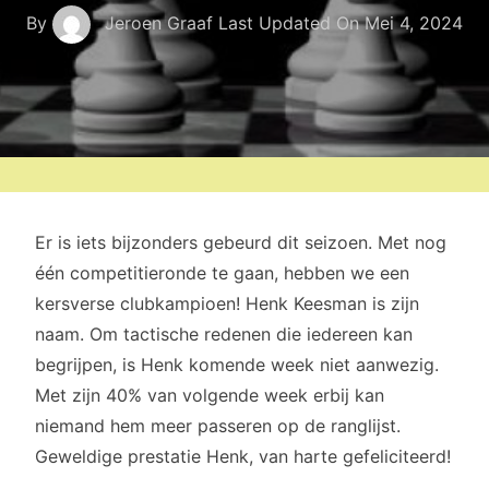
By
Jeroen Graaf
Last Updated On
Mei 4, 2024
Er is iets bijzonders gebeurd dit seizoen. Met nog
één competitieronde te gaan, hebben we een
kersverse clubkampioen! Henk Keesman is zijn
naam. Om tactische redenen die iedereen kan
begrijpen, is Henk komende week niet aanwezig.
Met zijn 40% van volgende week erbij kan
niemand hem meer passeren op de ranglijst.
Geweldige prestatie Henk, van harte gefeliciteerd!