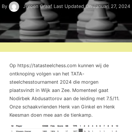
By
Jeroen Graaf
Last Updated On
Januari 27, 2024
Op https://tatasteelchess.com kunnen wij de
ontknoping volgen van het TATA-
steelchesstournament 2024 die morgen
plaatsvindt in Wijk aan Zee. Momenteel gaat
Nodirbek Abdusattorov aan de leiding met 7.5/11.
Onze schaakvrienden Henk van Ginkel en Henk
Keesman doen mee aan de tienkamp.