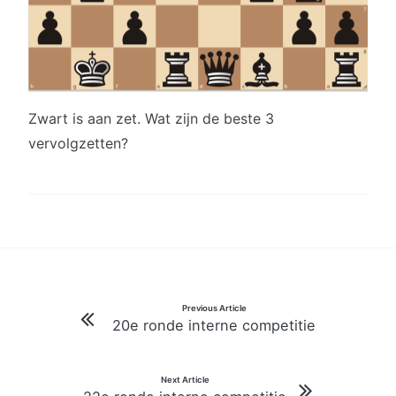
Zwart is aan zet. Wat zijn de beste 3
vervolgzetten?
Bericht
Previous Article
20e ronde interne competitie
navigatie
Next Article