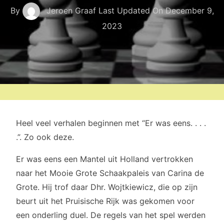
By
Jeroen Graaf
Last Updated On
December 9,
2023
Heel veel verhalen beginnen met “Er was eens. . . .
.”. Zo ook deze.
Er was eens een Mantel uit Holland vertrokken
naar het Mooie Grote Schaakpaleis van Carina de
Grote. Hij trof daar Dhr. Wojtkiewicz, die op zijn
beurt uit het Pruisische Rijk was gekomen voor
een onderling duel. De regels van het spel werden