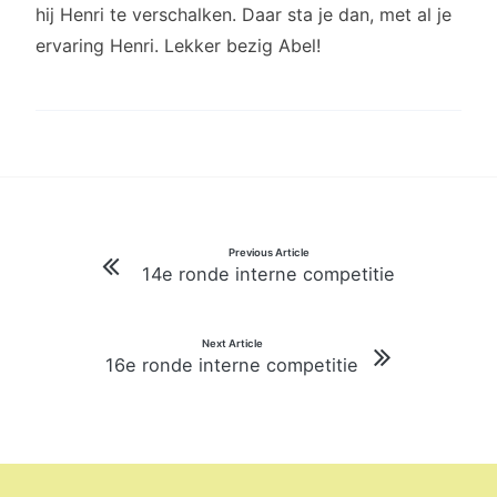
hij Henri te verschalken. Daar sta je dan, met al je
ervaring Henri. Lekker bezig Abel!
Bericht
Previous Article
14e ronde interne competitie
navigatie
Next Article
16e ronde interne competitie