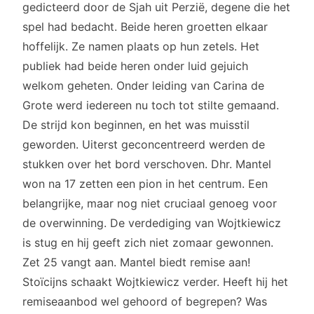
gedicteerd door de Sjah uit Perzië, degene die het
spel had bedacht. Beide heren groetten elkaar
hoffelijk. Ze namen plaats op hun zetels. Het
publiek had beide heren onder luid gejuich
welkom geheten. Onder leiding van Carina de
Grote werd iedereen nu toch tot stilte gemaand.
De strijd kon beginnen, en het was muisstil
geworden. Uiterst geconcentreerd werden de
stukken over het bord verschoven. Dhr. Mantel
won na 17 zetten een pion in het centrum. Een
belangrijke, maar nog niet cruciaal genoeg voor
de overwinning. De verdediging van Wojtkiewicz
is stug en hij geeft zich niet zomaar gewonnen.
Zet 25 vangt aan. Mantel biedt remise aan!
Stoïcijns schaakt Wojtkiewicz verder. Heeft hij het
remiseaanbod wel gehoord of begrepen? Was