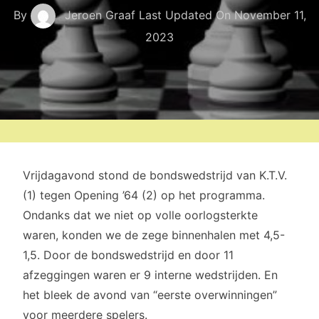
By
Jeroen Graaf
Last Updated On
November 11,
2023
Vrijdagavond stond de bondswedstrijd van K.T.V.
(1) tegen Opening ’64 (2) op het programma.
Ondanks dat we niet op volle oorlogsterkte
waren, konden we de zege binnenhalen met 4,5-
1,5. Door de bondswedstrijd en door 11
afzeggingen waren er 9 interne wedstrijden. En
het bleek de avond van “eerste overwinningen”
voor meerdere spelers.