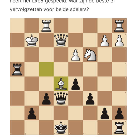
heeft net Lxe5 gespeeld. Wat zijn de beste 3
vervolgzetten voor beide spelers?