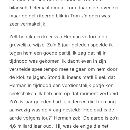
hilarisch, helemaal omdat Tom daar niets over zei,
maar de geïrriteerde blik in Tom z’n ogen was
zeer vermakelijk.
Zelf heb ik een keer van Herman verloren op
gruwelijke wijze. Zo’n 8 jaar geleden speelde ik
tegen hem een goede partij. Ik zag dat hij in
tijdnood was gekomen. Ik dacht even in zijn
versnelde speeltempo mee te gaan om hem door
de klok te jagen. Stond ik ineens mat!! Bleek dat
Herman in tijdnood een verdienstelijk potje kon
snelschaken. Ik heb hem op dat moment verfoeid.
Zo’n 5 jaar geleden had ik iedereen die toen nog
aanwezig was de vraag gesteld: “Hoe oud is de
aarde volgens jou?” Herman zei: “De aarde is zo’n
4,6 miljard jaar oud.” Hij was de enige die het