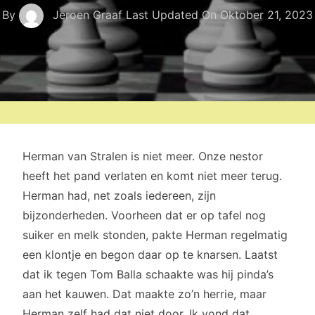
By
Jeroen Graaf
Last Updated On
Oktober 21, 2023
Herman van Stralen is niet meer. Onze nestor
heeft het pand verlaten en komt niet meer terug.
Herman had, net zoals iedereen, zijn
bijzonderheden. Voorheen dat er op tafel nog
suiker en melk stonden, pakte Herman regelmatig
een klontje en begon daar op te knarsen. Laatst
dat ik tegen Tom Balla schaakte was hij pinda’s
aan het kauwen. Dat maakte zo’n herrie, maar
Herman zelf had dat niet door. Ik vond dat