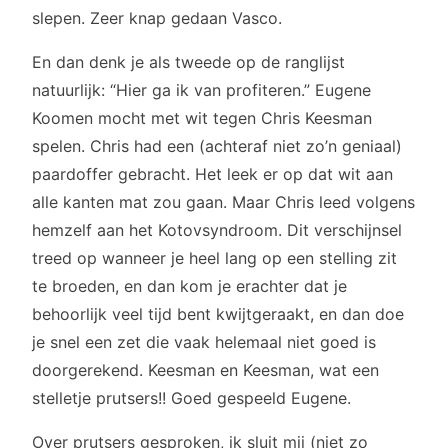
slepen. Zeer knap gedaan Vasco.
En dan denk je als tweede op de ranglijst
natuurlijk: “Hier ga ik van profiteren.” Eugene
Koomen mocht met wit tegen Chris Keesman
spelen. Chris had een (achteraf niet zo’n geniaal)
paardoffer gebracht. Het leek er op dat wit aan
alle kanten mat zou gaan. Maar Chris leed volgens
hemzelf aan het Kotovsyndroom. Dit verschijnsel
treed op wanneer je heel lang op een stelling zit
te broeden, en dan kom je erachter dat je
behoorlijk veel tijd bent kwijtgeraakt, en dan doe
je snel een zet die vaak helemaal niet goed is
doorgerekend. Keesman en Keesman, wat een
stelletje prutsers!! Goed gespeeld Eugene.
Over prutsers gesproken, ik sluit mij (niet zo