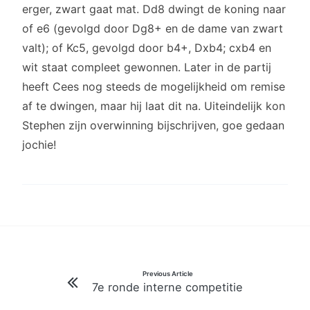
erger, zwart gaat mat. Dd8 dwingt de koning naar
of e6 (gevolgd door Dg8+ en de dame van zwart
valt); of Kc5, gevolgd door b4+, Dxb4; cxb4 en
wit staat compleet gewonnen. Later in de partij
heeft Cees nog steeds de mogelijkheid om remise
af te dwingen, maar hij laat dit na. Uiteindelijk kon
Stephen zijn overwinning bijschrijven, goe gedaan
jochie!
Bericht
Previous Article
7e ronde interne competitie
navigatie