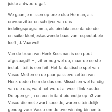
juiste antwoord gaf.
We gaan je missen op onze club Herman, als
erevoorzitter en schrijver van ons
indelingsprogramma, als pindaknarsentandende
en suikerklontjeskauwende baas van respectabele
leeftijd. Vaarwel!
Van de troon van Henk Keesman is een poot
afgezaagd!! Hij zit er nog wel op, maar de eerste
instabiliteit is een feit. Het fantastische spel van
Vasco Metten en de paar passieve zetten van
Henk deden hem de das om. Misschien wel handig
van die das, want het wordt al weer flink kouder.
De open g-lijn en een irritant pionnetje op h3 van
Vasco die met zwart speelde, waren uiteindelijk
genoeg voor Vasco om de overwinning binnen te