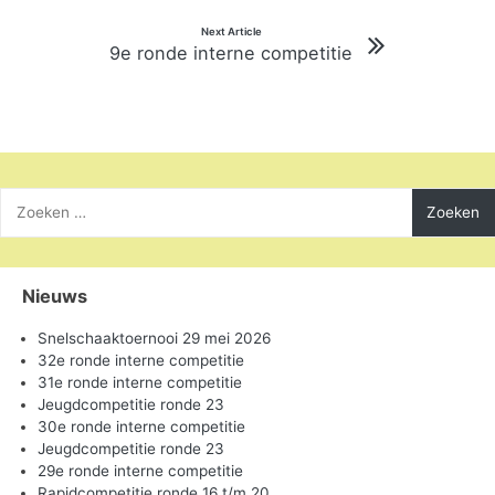
Next Article
9e ronde interne competitie
Zoeken
naar:
Nieuws
Snelschaaktoernooi 29 mei 2026
32e ronde interne competitie
31e ronde interne competitie
Jeugdcompetitie ronde 23
30e ronde interne competitie
Jeugdcompetitie ronde 23
29e ronde interne competitie
Rapidcompetitie ronde 16 t/m 20