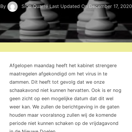
By
Sido Quarré
Last Updated On
December 17, 2020
Afgelopen maandag heeft het kabinet strengere
maatregelen afgekondigd om het virus in te
dammen. Dit heeft tot gevolg dat we onze
schaakavond niet kunnen hervatten. Ook is er nog
geen zicht op een mogelijke datum dat dit wel
weer kan. We zullen de berichtgeving in de gaten
houden maar vooralsnog zullen wij de komende
periode niet kunnen schaken op de vrijdagavond
in de Nieuwe Doelen.