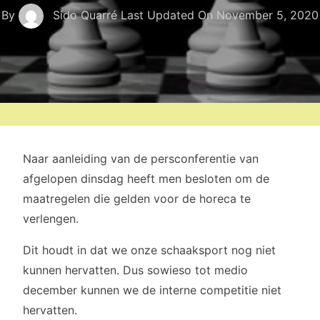
By
Sido Quarré
Last Updated On
November 5, 2020
Naar aanleiding van de persconferentie van
afgelopen dinsdag heeft men besloten om de
maatregelen die gelden voor de horeca te
verlengen.
Dit houdt in dat we onze schaaksport nog niet
kunnen hervatten. Dus sowieso tot medio
december kunnen we de interne competitie niet
hervatten.