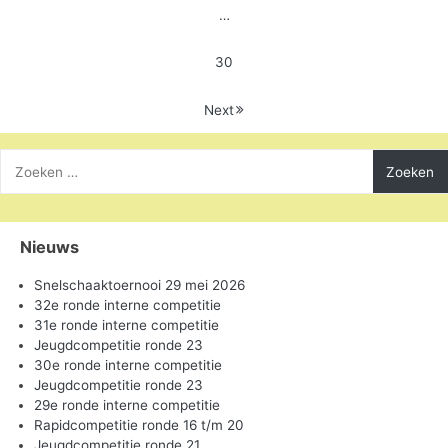
…
30
Next
Zoeken
naar:
Nieuws
Snelschaaktoernooi 29 mei 2026
32e ronde interne competitie
31e ronde interne competitie
Jeugdcompetitie ronde 23
30e ronde interne competitie
Jeugdcompetitie ronde 23
29e ronde interne competitie
Rapidcompetitie ronde 16 t/m 20
Jeugdcompetitie ronde 21