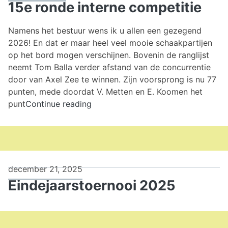
15e ronde interne competitie
Namens het bestuur wens ik u allen een gezegend
2026! En dat er maar heel veel mooie schaakpartijen
op het bord mogen verschijnen. Bovenin de ranglijst
neemt Tom Balla verder afstand van de concurrentie
door van Axel Zee te winnen. Zijn voorsprong is nu 77
punten, mede doordat V. Metten en E. Koomen het
15e
punt
Continue reading
ronde
interne
competitie
december 21, 2025
Eindejaarstoernooi 2025