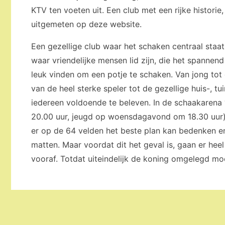
KTV ten voeten uit. Een club met een rijke historie
uitgemeten op deze website.
Een gezellige club waar het schaken centraal staat
waar vriendelijke mensen lid zijn, die het spannend
leuk vinden om een potje te schaken. Van jong tot
van de heel sterke speler tot de gezellige huis-, t
iedereen voldoende te beleven. In de schaakaren
20.00 uur, jeugd op woensdagavond om 18.30 uur)
er op de 64 velden het beste plan kan bedenken en
matten. Maar voordat dit het geval is, gaan er 
vooraf. Totdat uiteindelijk de koning omgelegd mo