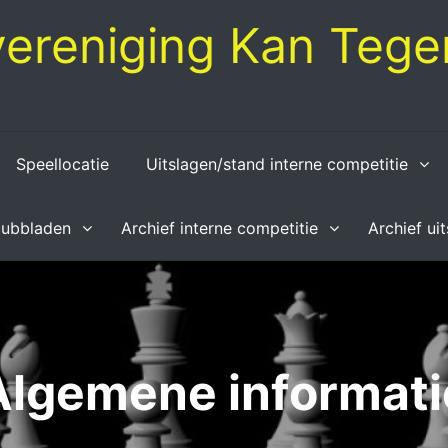
ereniging Kan Tegen
Speellocatie
Uitslagen/stand interne competitie
lubbladen
Archief interne competitie
Archief ui
Algemene informati