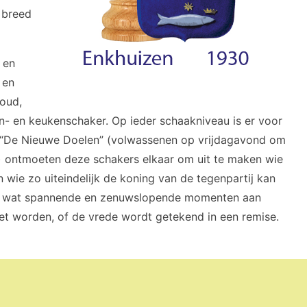
, breed
 en
 en
 oud,
uin- en keukenschaker. Op ieder schaakniveau is er voor
a “De Nieuwe Doelen” (volwassenen op vrijdagavond om
 ontmoeten deze schakers elkaar om uit te maken wie
 wie zo uiteindelijk de koning van de tegenpartij kan
heel wat spannende en zenuwslopende momenten aan
et worden, of de vrede wordt getekend in een remise.