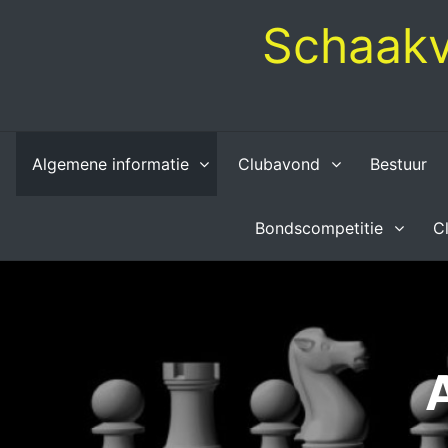
Skip
Schaakv
to
content
Algemene informatie
Clubavond
Bestuur
Bondscompetitie
C