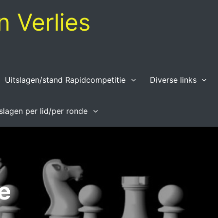
 Verlies
Uitslagen/stand Rapidcompetitie
Diverse links
tslagen per lid/per ronde
e