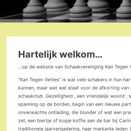
Hartelijk welkom…
…op de website van Schaakvereniging Kan Tegen V
“Kan Tegen Verlies” is wat vele schakers in hun hart
kunnen, maar wat wel staat voor de afkorting van
schaakclub. Gezelligheid , een vriendelijk woord , st
spanning op de borden, begin van een nieuwe parti
onverwachte ontlading, die blunder of wat een pra
zet, een biertje of kopje koffie aan de bar bij Carin
traditionele jaarvergadering, haar markante leden. 