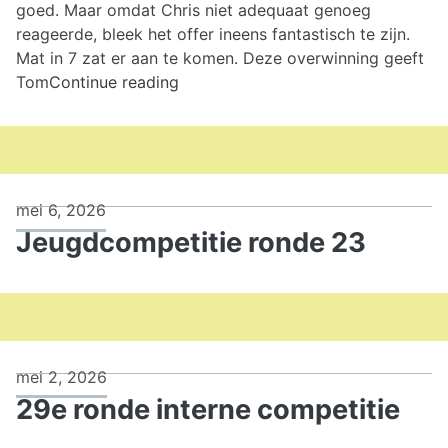
goed. Maar omdat Chris niet adequaat genoeg
reageerde, bleek het offer ineens fantastisch te zijn.
Mat in 7 zat er aan te komen. Deze overwinning geeft
30e
Tom
Continue reading
ronde
interne
competitie
mei 6, 2026
Jeugdcompetitie ronde 23
mei 2, 2026
29e ronde interne competitie