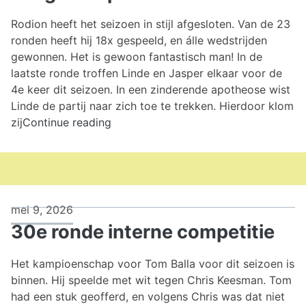
Rodion heeft het seizoen in stijl afgesloten. Van de 23
ronden heeft hij 18x gespeeld, en álle wedstrijden
gewonnen. Het is gewoon fantastisch man! In de
laatste ronde troffen Linde en Jasper elkaar voor de
4e keer dit seizoen. In een zinderende apotheose wist
Linde de partij naar zich toe te trekken. Hierdoor klom
Jeugdcompetitie
zij
Continue reading
ronde
23
mei 9, 2026
30e ronde interne competitie
Het kampioenschap voor Tom Balla voor dit seizoen is
binnen. Hij speelde met wit tegen Chris Keesman. Tom
had een stuk geofferd, en volgens Chris was dat niet