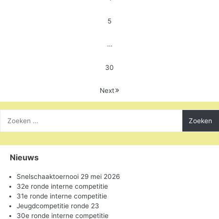
5
…
30
Next
Zoeken
naar:
Nieuws
Snelschaaktoernooi 29 mei 2026
32e ronde interne competitie
31e ronde interne competitie
Jeugdcompetitie ronde 23
30e ronde interne competitie