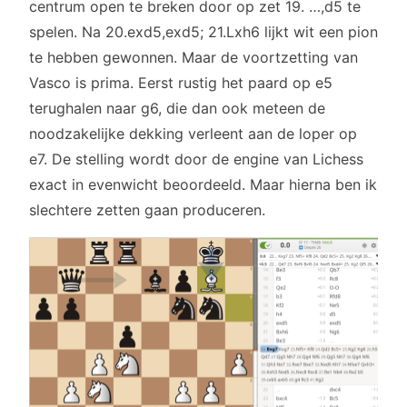
centrum open te breken door op zet 19. …,d5 te
spelen. Na 20.exd5,exd5; 21.Lxh6 lijkt wit een pion
te hebben gewonnen. Maar de voortzetting van
Vasco is prima. Eerst rustig het paard op e5
terughalen naar g6, die dan ook meteen de
noodzakelijke dekking verleent aan de loper op
e7. De stelling wordt door de engine van Lichess
exact in evenwicht beoordeeld. Maar hierna ben ik
slechtere zetten gaan produceren.