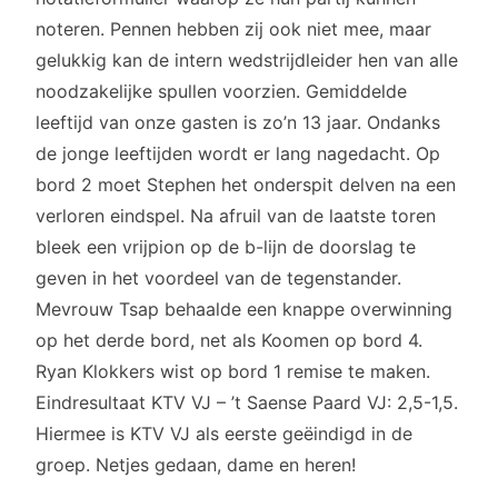
noteren. Pennen hebben zij ook niet mee, maar
gelukkig kan de intern wedstrijdleider hen van alle
noodzakelijke spullen voorzien. Gemiddelde
leeftijd van onze gasten is zo’n 13 jaar. Ondanks
de jonge leeftijden wordt er lang nagedacht. Op
bord 2 moet Stephen het onderspit delven na een
verloren eindspel. Na afruil van de laatste toren
bleek een vrijpion op de b-lijn de doorslag te
geven in het voordeel van de tegenstander.
Mevrouw Tsap behaalde een knappe overwinning
op het derde bord, net als Koomen op bord 4.
Ryan Klokkers wist op bord 1 remise te maken.
Eindresultaat KTV VJ – ’t Saense Paard VJ: 2,5-1,5.
Hiermee is KTV VJ als eerste geëindigd in de
groep. Netjes gedaan, dame en heren!