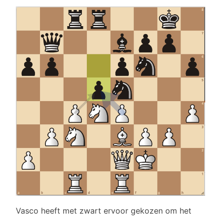
Vasco heeft met zwart ervoor gekozen om het