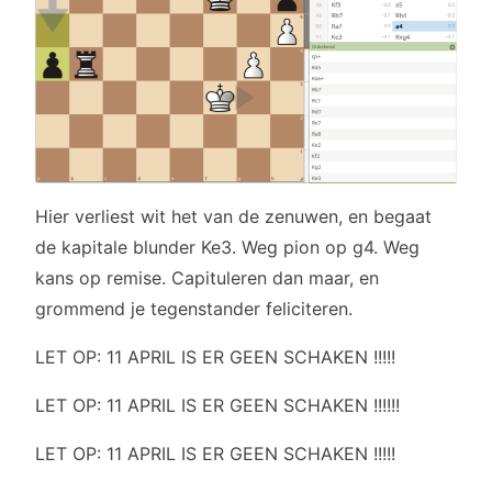
Hier verliest wit het van de zenuwen, en begaat
de kapitale blunder Ke3. Weg pion op g4. Weg
kans op remise. Capituleren dan maar, en
grommend je tegenstander feliciteren.
LET OP: 11 APRIL IS ER GEEN SCHAKEN !!!!!
LET OP: 11 APRIL IS ER GEEN SCHAKEN !!!!!!
LET OP: 11 APRIL IS ER GEEN SCHAKEN !!!!!