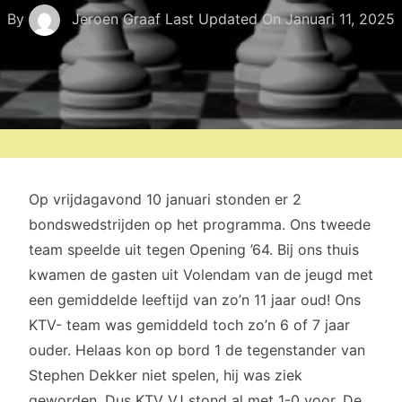
By
Jeroen Graaf
Last Updated On
Januari 11, 2025
Op vrijdagavond 10 januari stonden er 2
bondswedstrijden op het programma. Ons tweede
team speelde uit tegen Opening ’64. Bij ons thuis
kwamen de gasten uit Volendam van de jeugd met
een gemiddelde leeftijd van zo’n 11 jaar oud! Ons
KTV- team was gemiddeld toch zo’n 6 of 7 jaar
ouder. Helaas kon op bord 1 de tegenstander van
Stephen Dekker niet spelen, hij was ziek
geworden. Dus KTV VJ stond al met 1-0 voor. De