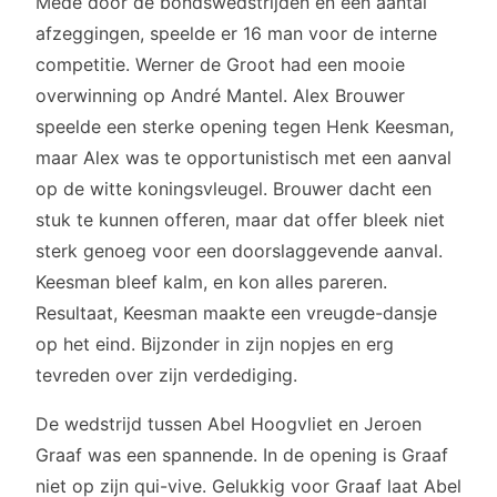
Mede door de bondswedstrijden en een aantal
afzeggingen, speelde er 16 man voor de interne
competitie. Werner de Groot had een mooie
overwinning op André Mantel. Alex Brouwer
speelde een sterke opening tegen Henk Keesman,
maar Alex was te opportunistisch met een aanval
op de witte koningsvleugel. Brouwer dacht een
stuk te kunnen offeren, maar dat offer bleek niet
sterk genoeg voor een doorslaggevende aanval.
Keesman bleef kalm, en kon alles pareren.
Resultaat, Keesman maakte een vreugde-dansje
op het eind. Bijzonder in zijn nopjes en erg
tevreden over zijn verdediging.
De wedstrijd tussen Abel Hoogvliet en Jeroen
Graaf was een spannende. In de opening is Graaf
niet op zijn qui-vive. Gelukkig voor Graaf laat Abel