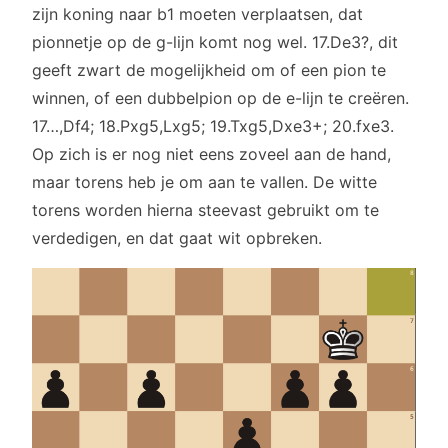
zijn koning naar b1 moeten verplaatsen, dat
pionnetje op de g-lijn komt nog wel. 17.De3?, dit
geeft zwart de mogelijkheid om of een pion te
winnen, of een dubbelpion op de e-lijn te creëren.
17…,Df4; 18.Pxg5,Lxg5; 19.Txg5,Dxe3+; 20.fxe3.
Op zich is er nog niet eens zoveel aan de hand,
maar torens heb je om aan te vallen. De witte
torens worden hierna steevast gebruikt om te
verdedigen, en dat gaat wit opbreken.