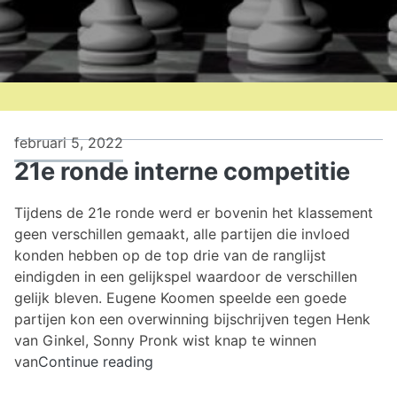
februari 5, 2022
21e ronde interne competitie
Tijdens de 21e ronde werd er bovenin het klassement
geen verschillen gemaakt, alle partijen die invloed
konden hebben op de top drie van de ranglijst
eindigden in een gelijkspel waardoor de verschillen
gelijk bleven. Eugene Koomen speelde een goede
partijen kon een overwinning bijschrijven tegen Henk
van Ginkel, Sonny Pronk wist knap te winnen
21e
van
Continue reading
ronde