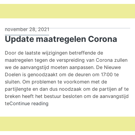
inter
comp
november 28, 2021
Update maatregelen Corona
Door de laatste wijzigingen betreffende de
maatregelen tegen de verspreiding van Corona zullen
we de aanvangstijd moeten aanpassen. De Nieuwe
Doelen is genoodzaakt om de deuren om 17:00 te
sluiten. Om problemen te voorkomen met de
partijlengte en dan dus noodzaak om de partijen af te
breken heeft het bestuur besloten om de aanvangstijd
Update
te
Continue reading
maatregelen
Corona