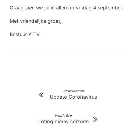
Graag zien we jullie allen op vrijdag 4 september.
Met vriendelijke groet,
Bestuur K.T.V.
Bericht
Previous Article
Update Coronavirus
navigatie
Next Article
Loting nieuw seizoen