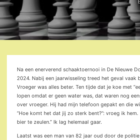
Na een enerverend schaaktoernooi in De Nieuwe Doel
2024. Nabij een jaarwisseling treed het geval vaak 
Vroeger was alles beter. Ten tijde dat je koe met “
lopen omdat er geen water was, dat waren nog eens t
over vroeger. Hij had mijn telefoon gepakt en die wil
“Hoe komt het dat jij zo sterk bent?”: vroeg ik hem. 
bier te zeulen.” Ik lag helemaal gaar.
Laatst was een man van 82 jaar oud door de politie 