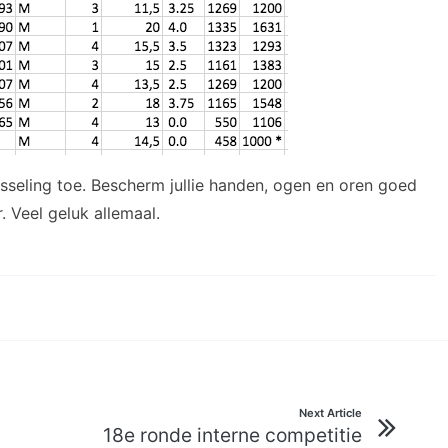
wisseling toe. Bescherm jullie handen, ogen en oren goed
. Veel geluk allemaal.
Next Article
18e ronde interne competitie