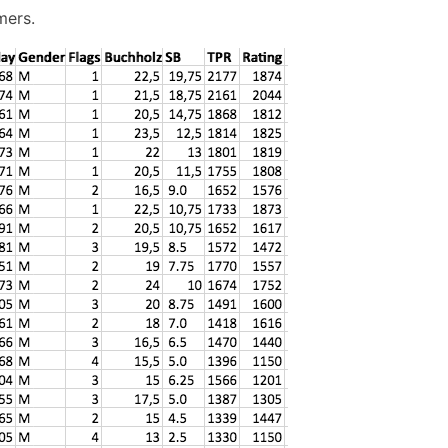
mers.