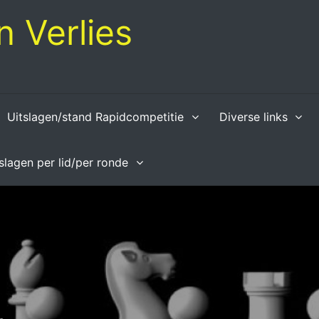
 Verlies
Uitslagen/stand Rapidcompetitie
Diverse links
tslagen per lid/per ronde