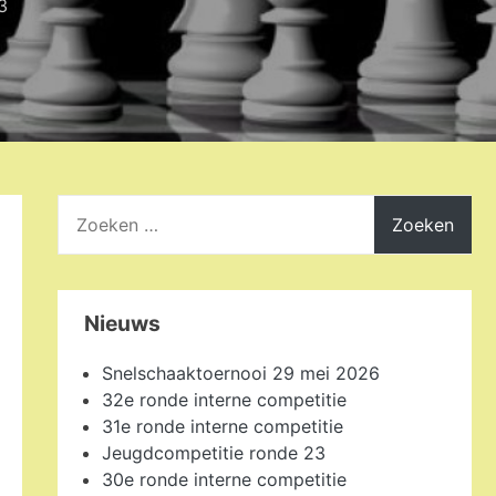
3
Zoeken
naar:
Nieuws
Snelschaaktoernooi 29 mei 2026
32e ronde interne competitie
31e ronde interne competitie
Jeugdcompetitie ronde 23
30e ronde interne competitie