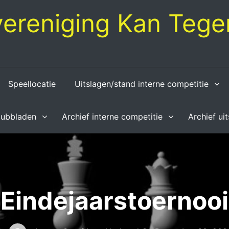
ereniging Kan Tegen
Speellocatie
Uitslagen/stand interne competitie
lubbladen
Archief interne competitie
Archief ui
Eindejaarstoernooi