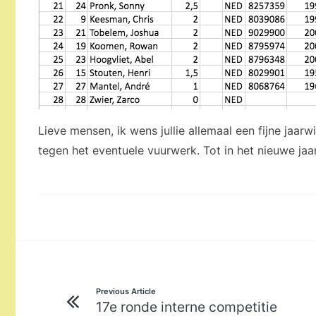
Lieve mensen, ik wens jullie allemaal een fijne jaar
tegen het eventuele vuurwerk. Tot in het nieuwe jaar
Bericht
Previous Article
17e ronde interne competitie
navigatie